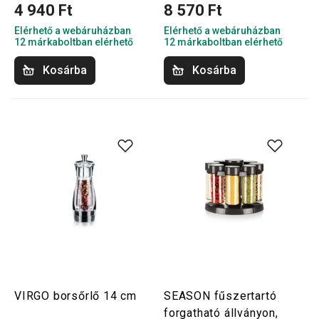
4 940 Ft
8 570 Ft
Elérhető a webáruházban
Elérhető a webáruházban
12 márkaboltban elérhető
12 márkaboltban elérhető
Kosárba
Kosárba
VIRGO borsőrlő 14 cm
SEASON fűszertartó
forgatható állványon,