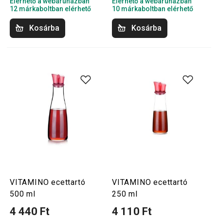
Elérhető a webáruházban
Elérhető a webáruházban
12 márkaboltban elérhető
10 márkaboltban elérhető
Kosárba
Kosárba
VITAMINO ecettartó
VITAMINO ecettartó
500 ml
250 ml
4 440 Ft
4 110 Ft