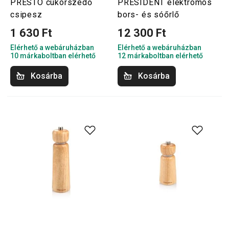
PRESTO cukorszedő
PRESIDENT elektromos
csipesz
bors- és sóőrlő
1 630 Ft
12 300 Ft
Elérhető a webáruházban
Elérhető a webáruházban
10 márkaboltban elérhető
12 márkaboltban elérhető
Kosárba
Kosárba