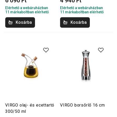
6 090 Ft
4 940 Ft
Elérhető a webáruházban
Elérhető a webáruházban
11 márkaboltban elérhető
11 márkaboltban elérhető
Kosárba
Kosárba
VIRGO olaj- és ecettartó
VIRGO borsőrlő 16 cm
300/50 ml