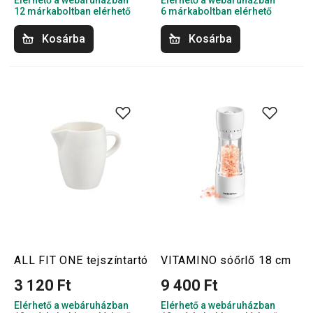
Elérhető a webáruházban
Elérhető a webáruházban
12 márkaboltban elérhető
6 márkaboltban elérhető
Kosárba
Kosárba
ALL FIT ONE tejszíntartó
VITAMINO sóőrlő 18 cm
3 120 Ft
9 400 Ft
Elérhető a webáruházban
Elérhető a webáruházban