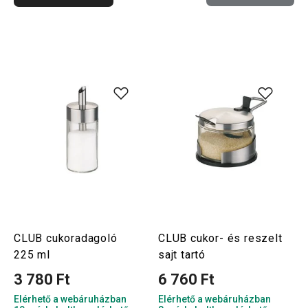
CLUB cukoradagoló
CLUB cukor- és reszelt
225 ml
sajt tartó
3 780 Ft
6 760 Ft
Elérhető a webáruházban
Elérhető a webáruházban