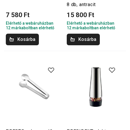
8 db, antracit
7 580 Ft
15 800 Ft
Elérhető a webáruházban
Elérhető a webáruházban
12 márkaboltban elérhető
12 márkaboltban elérhető
Kosárba
Kosárba