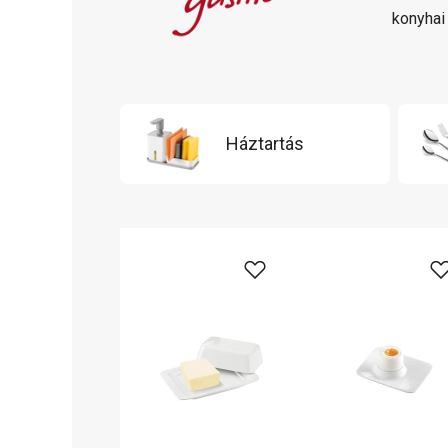
konyhai 
Háztartás