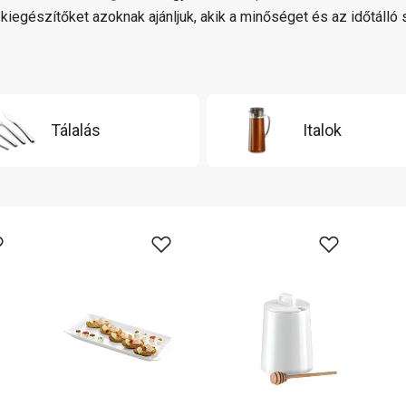
kiegészítőket azoknak ajánljuk, akik a minőséget és az időtálló s
Tálalás
Italok