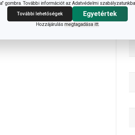
" gombra. További információt az Adatvédelmi szabályzatunkba
Egyetértek
További lehetőségek
C
Hozzájárulás
megtagadása itt
.