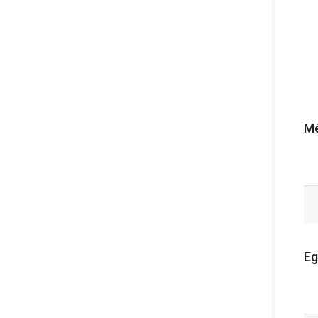
Mé
Eg