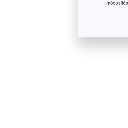
módosítása