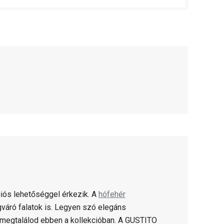
ós lehetőséggel érkezik. A
hófehér
váró falatok is. Legyen szó elegáns
megtalálod ebben a kollekcióban. A GUSTITO