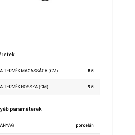
retek
A TERMÉK MAGASSÁGA (CM)
8.5
A TERMÉK HOSSZA (CM)
9.5
yéb paraméterek
ANYAG
porcelán