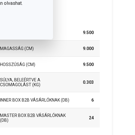
n olvashat.
somag
SZÉLESSÉG (CM)
9.500
MAGASSÁG (CM)
9.000
HOSSZÚSÁG (CM)
9.500
SÚLYA, BELEÉRTVE A
0.303
CSOMAGOLÁST (KG)
INNER BOX B2B VÁSÁRLÓKNAK (DB)
6
MASTER BOX B2B VÁSÁRLÓKNAK
24
(DB)