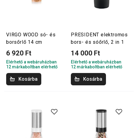
VIRGO WOOD só- és
PRESIDENT elektromos
borsőrlő 14 cm
bors- és sóőrlő, 2 in 1
6 920 Ft
14 000 Ft
Elérhető a webáruházban
Elérhető a webáruházban
12 márkaboltban elérhető
12 márkaboltban elérhető
Kosárba
Kosárba