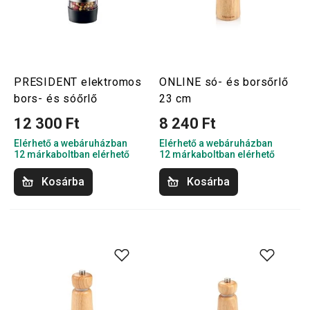
PRESIDENT elektromos
ONLINE só- és borsőrlő
bors- és sóőrlő
23 cm
12 300 Ft
8 240 Ft
Elérhető a webáruházban
Elérhető a webáruházban
12 márkaboltban elérhető
12 márkaboltban elérhető
Kosárba
Kosárba