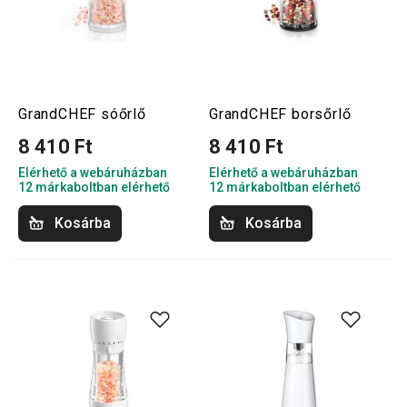
GrandCHEF sóőrlő
GrandCHEF borsőrlő
8 410 Ft
8 410 Ft
Elérhető a webáruházban
Elérhető a webáruházban
12 márkaboltban elérhető
12 márkaboltban elérhető
Kosárba
Kosárba