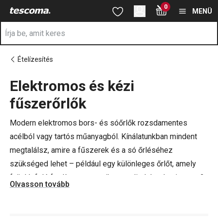
A Fűszerőrlők oldalon tartózkodik
0
Ugrás a fő tartalomhoz
Ugrás a navigációhoz
Ugrás a kereséshez
MENÜ
Ételízesítés
Elektromos és kézi
a
fűszerőrlők
Modern elektromos bors- és sóőrlők rozsdamentes
acélból vagy tartós műanyagból. Kínálatunkban mindent
megtalálsz, amire a fűszerek és a só őrléséhez
szükséged lehet – például egy különleges őrlőt, amely
fejjel lefelé fordítva automatikusan elindul, valamint egy 2
Olvasson tovább
az 1-ben elektromos bors- és sóőrlőt. Ne felejtsd el
megnézni a
TESCOMA cukortartókat
,
olaj- és