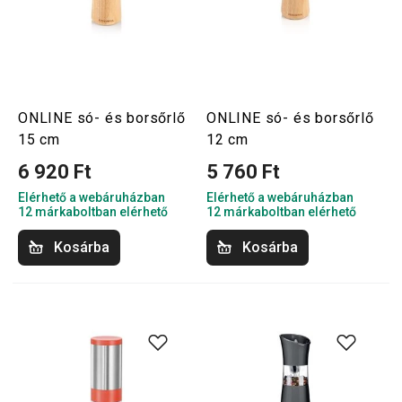
ONLINE só- és borsőrlő
ONLINE só- és borsőrlő
15 cm
12 cm
6 920 Ft
5 760 Ft
Elérhető a webáruházban
Elérhető a webáruházban
12 márkaboltban elérhető
12 márkaboltban elérhető
Kosárba
Kosárba