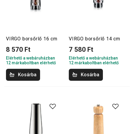
VIRGO borsőrlő 16 cm
VIRGO borsőrlő 14 cm
8 570 Ft
7 580 Ft
Elérhető a webáruházban
Elérhető a webáruházban
12 márkaboltban elérhető
12 márkaboltban elérhető
Kosárba
Kosárba