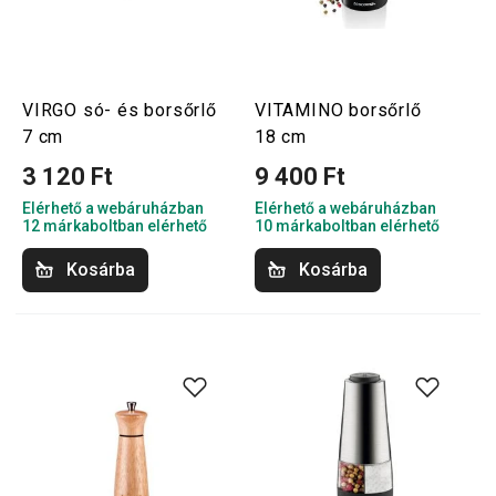
VIRGO só- és borsőrlő
VITAMINO borsőrlő
7 cm
18 cm
3 120 Ft
9 400 Ft
Elérhető a webáruházban
Elérhető a webáruházban
12 márkaboltban elérhető
10 márkaboltban elérhető
Kosárba
Kosárba