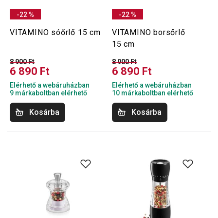
-22 %
-22 %
VITAMINO sóőrlő 15 cm
VITAMINO borsőrlő
15 cm
8 900 Ft
8 900 Ft
6 890 Ft
6 890 Ft
Elérhető a webáruházban
Elérhető a webáruházban
9 márkaboltban elérhető
10 márkaboltban elérhető
Kosárba
Kosárba