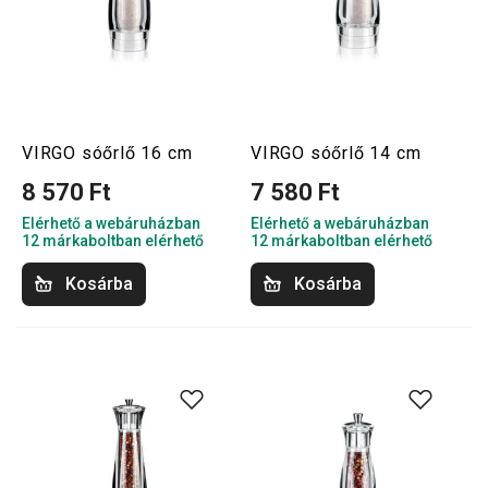
VIRGO sóőrlő 16 cm
VIRGO sóőrlő 14 cm
8 570 Ft
7 580 Ft
Elérhető a webáruházban
Elérhető a webáruházban
12 márkaboltban elérhető
12 márkaboltban elérhető
Kosárba
Kosárba