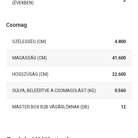
3
(ÉVEKBEN)
Csomag
SZÉLESSÉG (CM)
4.800
MAGASSÁG (CM)
41.600
HOSSZÚSÁG (CM)
22.600
SÚLYA, BELEÉRTVE A CSOMAGOLÁST (KG)
0.560
MASTER BOX B2B VÁSÁRLÓKNAK (DB)
12