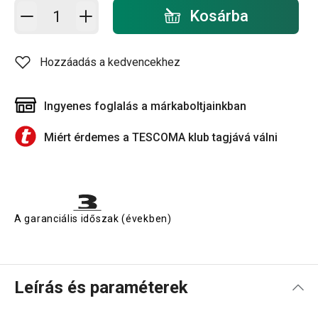
Kosárba - mennyiség
Kosárba
Hozzáadás a kedvencekhez
Ingyenes foglalás a márkaboltjainkban
Miért érdemes a TESCOMA klub tagjává válni
A garanciális időszak (években)
Leírás és paraméterek