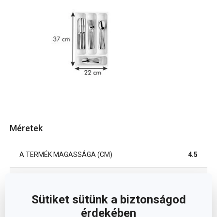
Méretek
A TERMÉK MAGASSÁGA (CM)
4.5
A TERMÉK SZÉLESSÉGE (CM)
22.2
Sütiket sütünk a biztonságod
A TERMÉK HOSSZA (CM)
37
érdekében