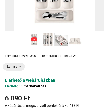
+ 5
Termékkód
899410.00
Termékcsalád:
FlexiSPACE
Leírás
Elérhető a webáruházban
Elérhető
11 márkaboltban
6 090 Ft
A vásárlással megszerzett pontok értéke:
183 Ft