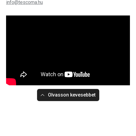
info@tescoma.hu
Olvasson kevesebbet