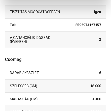
TISZTÍTÁS MOSOGATÓGÉPBEN
Igen
EAN
8592973127157
A GARANCIÁLIS IDŐSZAK
3
(ÉVEKBEN)
Csomag
DARAB / KÉSZLET
6
SZÉLESSÉG (CM)
18.000
MAGASSÁG (CM)
3.300