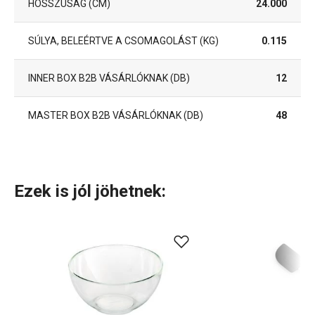
HOSSZÚSÁG (CM)
24.000
SÚLYA, BELEÉRTVE A CSOMAGOLÁST (KG)
0.115
INNER BOX B2B VÁSÁRLÓKNAK (DB)
12
MASTER BOX B2B VÁSÁRLÓKNAK (DB)
48
Ezek is jól jöhetnek: