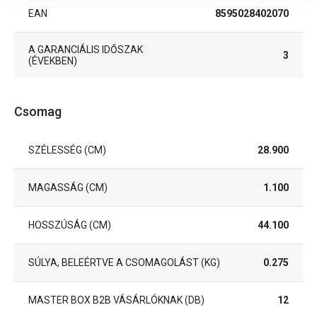
EAN
8595028402070
A GARANCIÁLIS IDŐSZAK
3
(ÉVEKBEN)
Csomag
SZÉLESSÉG (CM)
28.900
MAGASSÁG (CM)
1.100
HOSSZÚSÁG (CM)
44.100
SÚLYA, BELEÉRTVE A CSOMAGOLÁST (KG)
0.275
MASTER BOX B2B VÁSÁRLÓKNAK (DB)
12