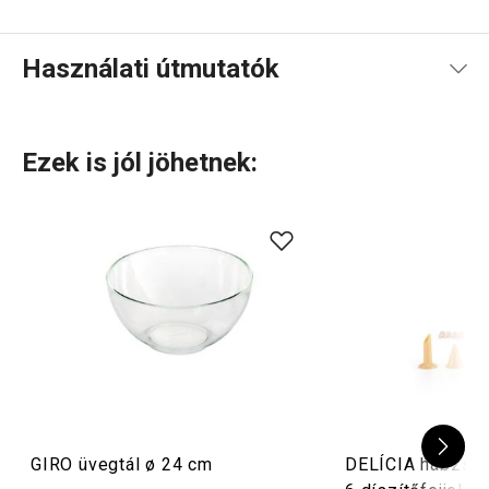
Használati útmutatók
Használati útmutató és biztonsági információk
Ezek is jól jöhetnek:
GIRO üvegtál ø 24 cm
DELÍCIA habzsák