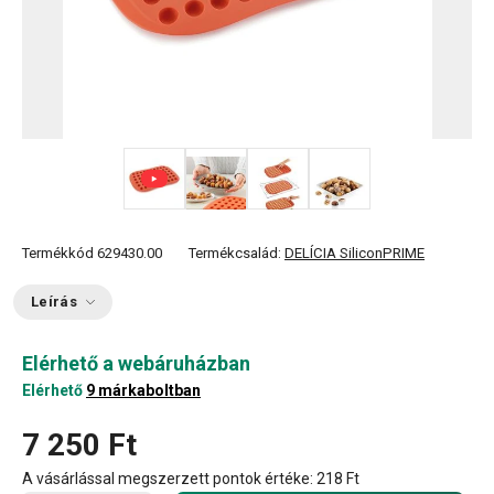
+ 2
Termékkód
629430.00
Termékcsalád:
DELÍCIA SiliconPRIME
Leírás
Elérhető a webáruházban
Elérhető
9 márkaboltban
7 250 Ft
A vásárlással megszerzett pontok értéke:
218 Ft