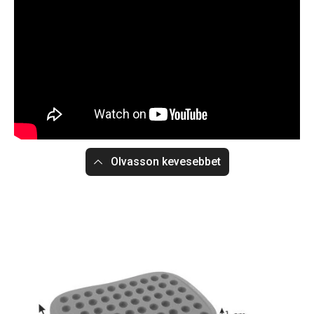
Olvasson kevesebbet