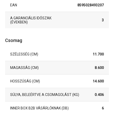
EAN
8595028493207
A GARANCIÁLIS IDŐSZAK
3
(ÉVEKBEN)
Csomag
SZÉLESSÉG (CM)
11.700
MAGASSÁG (CM)
8.600
HOSSZÚSÁG (CM)
14.600
SÚLYA, BELEÉRTVE A CSOMAGOLÁST (KG)
0.406
INNER BOX B2B VÁSÁRLÓKNAK (DB)
6