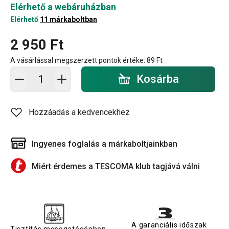
Elérhető a webáruházban
Elérhető
11 márkaboltban
2 950 Ft
A vásárlással megszerzett pontok értéke:
89 Ft
Kosárba - mennyiség
Kosárba
Hozzáadás a kedvencekhez
Ingyenes foglalás a márkaboltjainkban
Miért érdemes a TESCOMA klub tagjává válni
A garanciális időszak