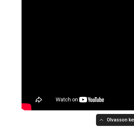
Olvasson ke