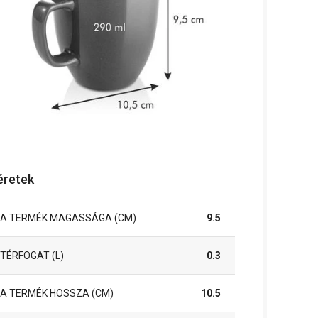
retek
A TERMÉK MAGASSÁGA (CM)
9.5
TÉRFOGAT (L)
0.3
A TERMÉK HOSSZA (CM)
10.5