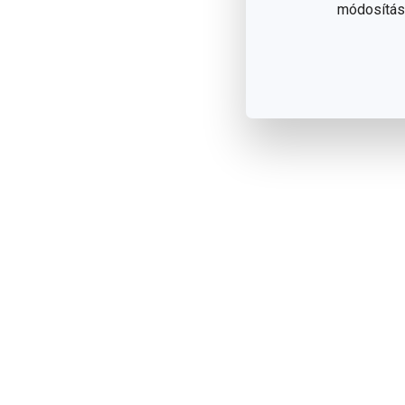
módosítása