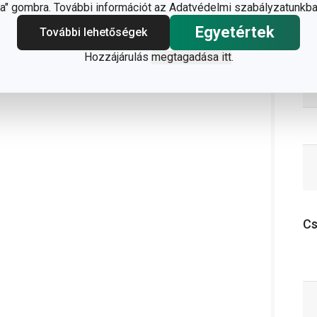
" gombra. További információt az Adatvédelmi szabályzatunkba
Egyetértek
További lehetőségek
Hozzájárulás
megtagadása itt
.
C