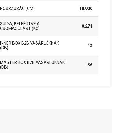
HOSSZÚSÁG (CM)
10.900
SÚLYA, BELEÉRTVE A
0.271
CSOMAGOLÁST (KG)
INNER BOX B2B VÁSÁRLÓKNAK
12
(DB)
MASTER BOX B2B VÁSÁRLÓKNAK
36
(DB)