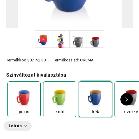
+ 2
Termékkód
387192.30
Termékcsalád:
CREMA
Színváltozat kiválasztása
piros
zöld
kék
szürke
Leírás