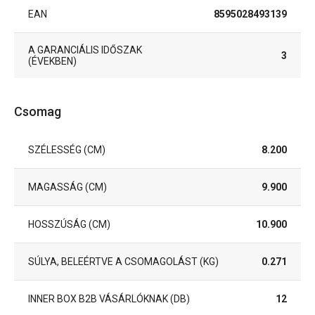
EAN
8595028493139
A GARANCIÁLIS IDŐSZAK
3
(ÉVEKBEN)
Csomag
SZÉLESSÉG (CM)
8.200
MAGASSÁG (CM)
9.900
HOSSZÚSÁG (CM)
10.900
SÚLYA, BELEÉRTVE A CSOMAGOLÁST (KG)
0.271
INNER BOX B2B VÁSÁRLÓKNAK (DB)
12