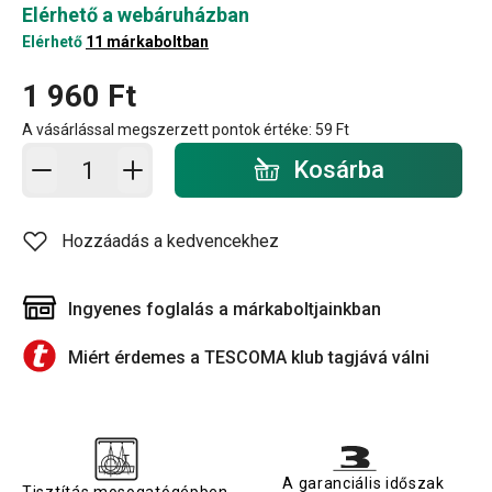
Elérhető a webáruházban
Elérhető
11 márkaboltban
1 960 Ft
A vásárlással megszerzett pontok értéke:
59 Ft
Kosárba - mennyiség
Kosárba
Hozzáadás a kedvencekhez
Ingyenes foglalás a márkaboltjainkban
Miért érdemes a TESCOMA klub tagjává válni
A garanciális időszak