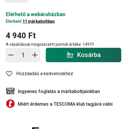
Elérhető a webáruházban
Elérhető
11 márkaboltban
4 940 Ft
A vásárlással megszerzett pontok értéke:
149 Ft
Kosárba - mennyiség
Kosárba
Hozzáadás a kedvencekhez
Ingyenes foglalás a márkaboltjainkban
Miért érdemes a TESCOMA klub tagjává válni