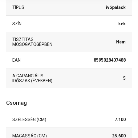
TÍPUS
ivópalack
SZÍN
kék
TISZTÍTÁS
Nem
MOSOGATÓGÉPBEN
EAN
8595028407488
A GARANCIÁLIS
5
IDŐSZAK (ÉVEKBEN)
Csomag
SZÉLESSÉG (CM)
7.100
MAGASSÁG (CM)
25.600