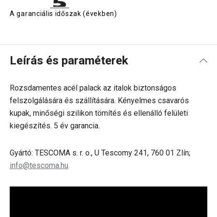
A garanciális időszak (években)
Leírás és paraméterek
Rozsdamentes acél palack az italok biztonságos
felszolgálására és szállítására. Kényelmes csavarós
kupak, minőségi szilikon tömítés és ellenálló felületi
kiegészítés. 5 év garancia.
Gyártó: TESCOMA s. r. o., U Tescomy 241, 760 01 Zlín;
info@tescoma.hu