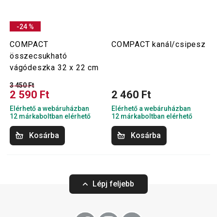
-24 %
COMPACT
COMPACT kanál/csipesz
összecsukható
vágódeszka 32 x 22 cm
3 450 Ft
2 590 Ft
2 460 Ft
Elérhető a webáruházban
Elérhető a webáruházban
12 márkaboltban elérhető
12 márkaboltban elérhető
Kosárba
Kosárba
Lépj feljebb