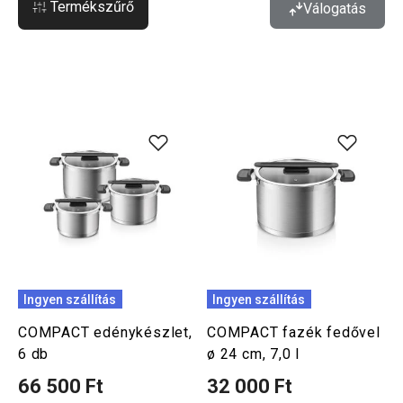
Termékszűrő
Válogatás
Ingyen szállítás
Ingyen szállítás
COMPACT edénykészlet,
COMPACT fazék fedővel
6 db
ø 24 cm, 7,0 l
66 500 Ft
32 000 Ft