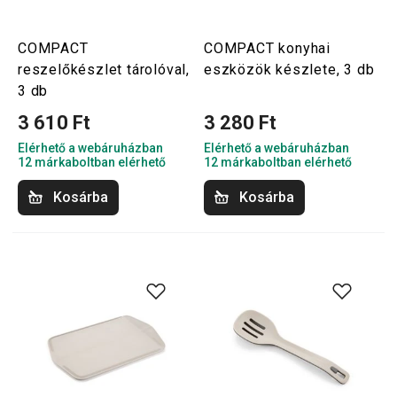
COMPACT
COMPACT konyhai
reszelőkészlet tárolóval,
eszközök készlete, 3 db
3 db
3 610 Ft
3 280 Ft
Elérhető a webáruházban
Elérhető a webáruházban
12 márkaboltban elérhető
12 márkaboltban elérhető
Kosárba
Kosárba