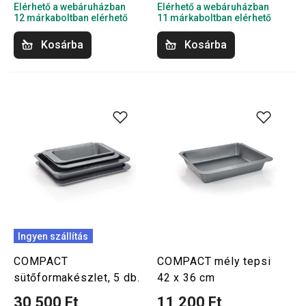
Elérhető a webáruházban
Elérhető a webáruházban
12 márkaboltban elérhető
11 márkaboltban elérhető
Kosárba
Kosárba
Ingyen szállítás
COMPACT
COMPACT mély tepsi
sütőformakészlet, 5 db.
42 x 36 cm
30 500 Ft
11 200 Ft