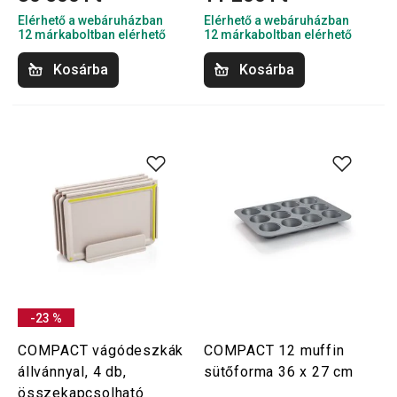
Elérhető a webáruházban
Elérhető a webáruházban
12 márkaboltban elérhető
12 márkaboltban elérhető
Kosárba
Kosárba
-23 %
COMPACT vágódeszkák
COMPACT 12 muffin
állvánnyal, 4 db,
sütőforma 36 x 27 cm
összekapcsolható