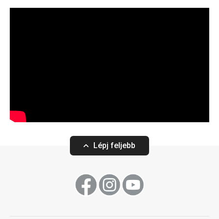
Lépj feljebb