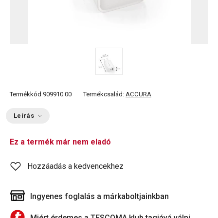
Termékkód
909910.00
Termékcsalád:
ACCURA
Leírás
Ez a termék már nem eladó
Hozzáadás a kedvencekhez
Ingyenes foglalás a márkaboltjainkban
Miért érdemes a TESCOMA klub tagjává válni