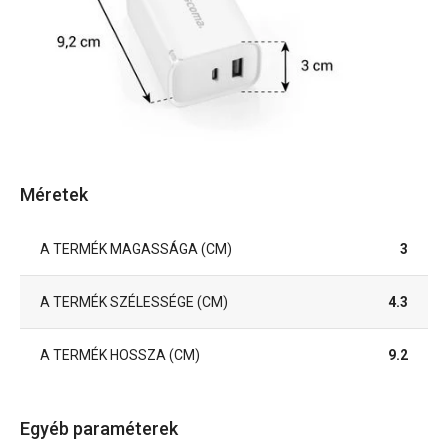
Méretek
A TERMÉK MAGASSÁGA (CM)
3
A TERMÉK SZÉLESSÉGE (CM)
4.3
A TERMÉK HOSSZA (CM)
9.2
Egyéb paraméterek