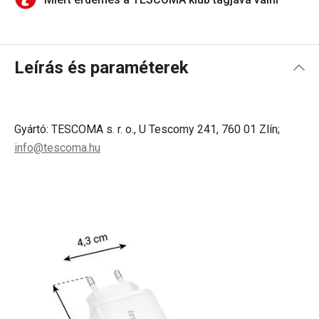
Leírás és paraméterek
Gyártó: TESCOMA s. r. o., U Tescomy 241, 760 01 Zlín;
info@tescoma.hu