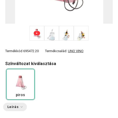
+ 2
Termékkód
695472.20
Termékcsalád:
UNO VINO
Színváltozat kiválasztása
piros
Leírás