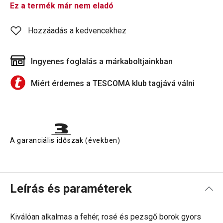
Ez a termék már nem eladó
Hozzáadás a kedvencekhez
Ingyenes foglalás a márkaboltjainkban
Miért érdemes a TESCOMA klub tagjává válni
A garanciális időszak (években)
Leírás és paraméterek
Kiválóan alkalmas a fehér, rosé és pezsgő borok gyors