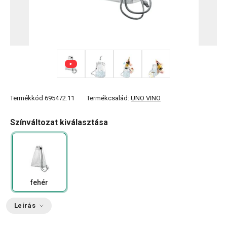
+ 2
Termékkód
695472.11
Termékcsalád:
UNO VINO
Színváltozat kiválasztása
fehér
Leírás