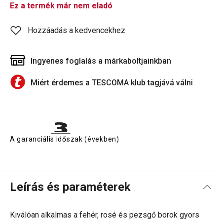
Ez a termék már nem eladó
Hozzáadás a kedvencekhez
Ingyenes foglalás a márkaboltjainkban
Miért érdemes a TESCOMA klub tagjává válni
A garanciális időszak (években)
Leírás és paraméterek
Kiválóan alkalmas a fehér, rosé és pezsgő borok gyors