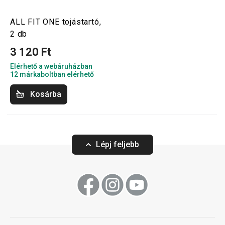
ALL FIT ONE tojástartó,
2 db
3 120 Ft
Elérhető a webáruházban
12 márkaboltban elérhető
Kosárba
Lépj feljebb