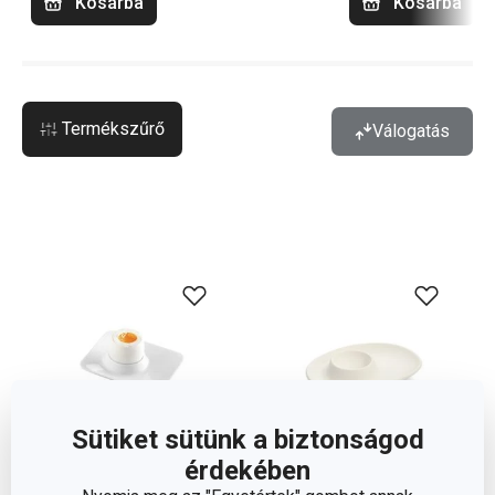
Kosárba
Kosárba
Termékszűrő
Válogatás
Sütiket sütünk a biztonságod
érdekében