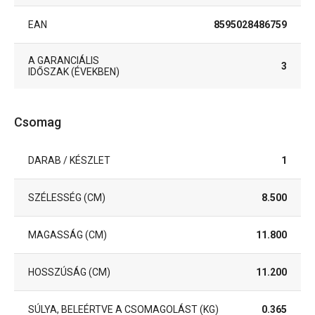
EAN
8595028486759
A GARANCIÁLIS
3
IDŐSZAK (ÉVEKBEN)
Csomag
DARAB / KÉSZLET
1
SZÉLESSÉG (CM)
8.500
MAGASSÁG (CM)
11.800
HOSSZÚSÁG (CM)
11.200
SÚLYA, BELEÉRTVE A CSOMAGOLÁST (KG)
0.365