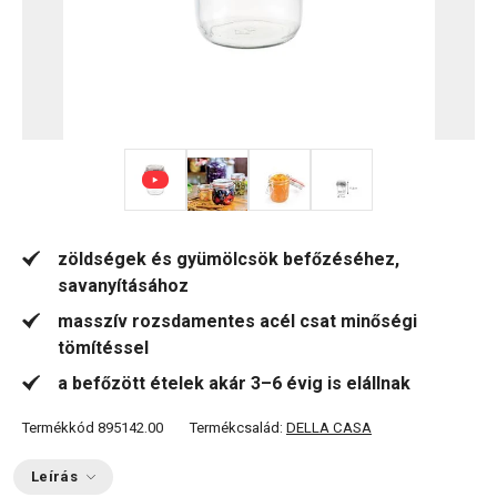
+ 2
zöldségek és gyümölcsök befőzéséhez,
savanyításához
masszív rozsdamentes acél csat minőségi
tömítéssel
a befőzött ételek akár 3–6 évig is elállnak
Termékkód
895142.00
Termékcsalád:
DELLA CASA
Leírás