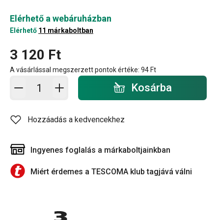
Elérhető a webáruházban
Elérhető
11 márkaboltban
3 120 Ft
A vásárlással megszerzett pontok értéke:
94 Ft
Kosárba - mennyiség
Kosárba
Hozzáadás a kedvencekhez
Ingyenes foglalás a márkaboltjainkban
Miért érdemes a TESCOMA klub tagjává válni