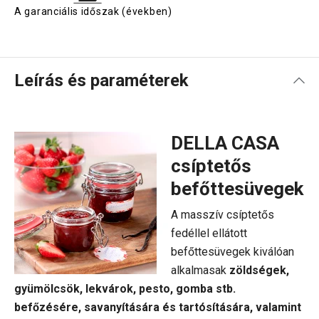
A garanciális időszak (években)
Leírás és paraméterek
DELLA CASA
csíptetős
befőttesüvegek
A masszív csíptetős
fedéllel ellátott
befőttesüvegek kiválóan
alkalmasak
zöldségek,
gyümölcsök, lekvárok, pesto, gomba stb.
befőzésére, savanyítására és tartósítására, valamint