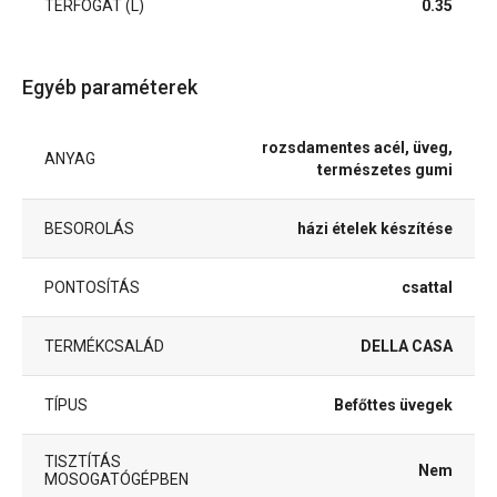
TÉRFOGAT (L)
0.35
Egyéb paraméterek
rozsdamentes acél, üveg,
ANYAG
természetes gumi
BESOROLÁS
házi ételek készítése
PONTOSÍTÁS
csattal
TERMÉKCSALÁD
DELLA CASA
TÍPUS
Befőttes üvegek
TISZTÍTÁS
Nem
MOSOGATÓGÉPBEN