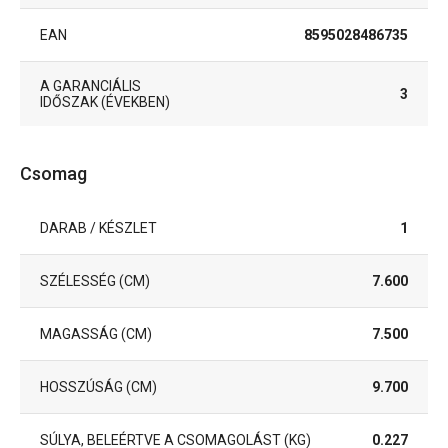
EAN
8595028486735
A GARANCIÁLIS
3
IDŐSZAK (ÉVEKBEN)
Csomag
DARAB / KÉSZLET
1
SZÉLESSÉG (CM)
7.600
MAGASSÁG (CM)
7.500
HOSSZÚSÁG (CM)
9.700
SÚLYA, BELEÉRTVE A CSOMAGOLÁST (KG)
0.227