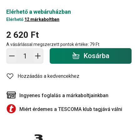
Elérhető a webáruházban
Elérhető
12 márkaboltban
2 620 Ft
A vásárlással megszerzett pontok értéke:
79 Ft
Kosárba - mennyiség
Kosárba
Hozzáadás a kedvencekhez
Ingyenes foglalás a márkaboltjainkban
Miért érdemes a TESCOMA klub tagjává válni