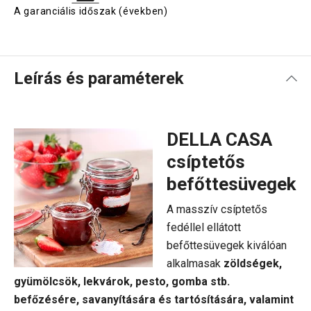
A garanciális időszak (években)
Leírás és paraméterek
DELLA CASA
csíptetős
befőttesüvegek
A masszív csíptetős
fedéllel ellátott
befőttesüvegek kiválóan
alkalmasak
zöldségek,
gyümölcsök, lekvárok, pesto, gomba stb.
befőzésére, savanyítására és tartósítására, valamint