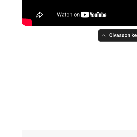
Olvasson ke