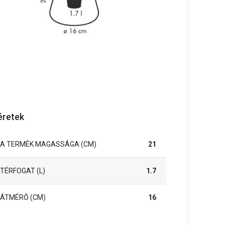
retek
A TERMÉK MAGASSÁGA (CM)
21
TÉRFOGAT (L)
1.7
ÁTMÉRŐ (CM)
16