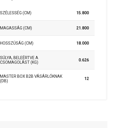
SZÉLESSÉG (CM)
15.800
MAGASSÁG (CM)
21.800
HOSSZÚSÁG (CM)
18.000
SÚLYA, BELEÉRTVE A
0.626
CSOMAGOLÁST (KG)
MASTER BOX B2B VÁSÁRLÓKNAK
12
(DB)