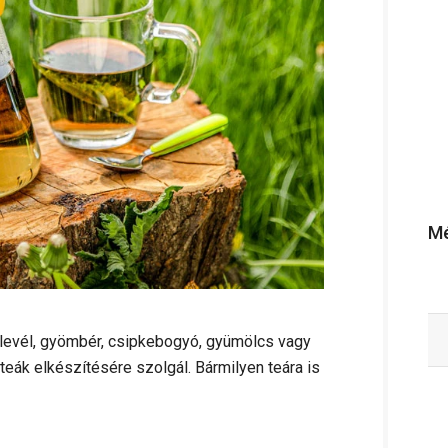
Mé
alevél, gyömbér, csipkebogyó, gyümölcs vagy
teák elkészítésére szolgál. Bármilyen teára is