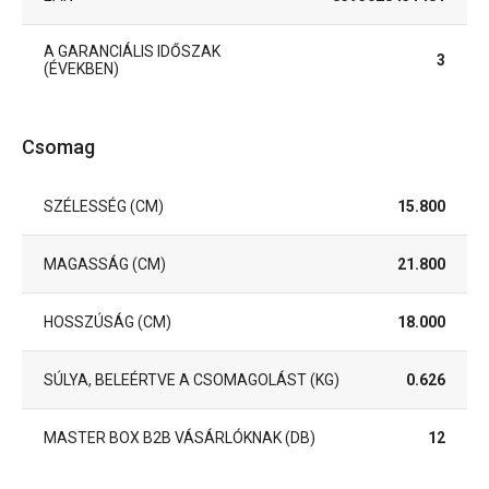
A GARANCIÁLIS IDŐSZAK
3
(ÉVEKBEN)
Csomag
SZÉLESSÉG (CM)
15.800
MAGASSÁG (CM)
21.800
HOSSZÚSÁG (CM)
18.000
SÚLYA, BELEÉRTVE A CSOMAGOLÁST (KG)
0.626
MASTER BOX B2B VÁSÁRLÓKNAK (DB)
12