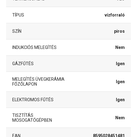
TÍPUS
vízforraló
SZÍN
piros
INDUKCIÓS MELEGÍTÉS
Nem
GÁZFŰTÉS
Igen
MELEGÍTÉS ÜVEGKERÁMIA
Igen
FŐZŐLAPON
ELEKTROMOS FŰTÉS
Igen
TISZTÍTÁS
Nem
MOSOGATÓGÉPBEN
EAN
8595028451481