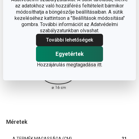
az adatokhoz való hozzáférés feltételeit bármikor
módosíthatja a böngészője beállításaiban. A sütik
kezeléséhez kattintson a "Beállítások módosítása"
gombra. További információt az Adatvédelmi
szabályzatunkban olvashat.
További lehetőségek
Egyetértek
Hozzájárulás
megtagadása itt
.
Méretek
A TERMÉK MAGASSÁGA (CM)
21