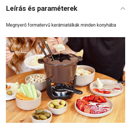
Leírás és paraméterek
Megnyerő formatervű kerámiatálkák minden konyhába