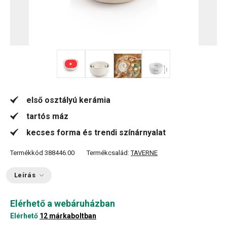
+ 1
első osztályú kerámia
tartós máz
kecses forma és trendi színárnyalat
Termékkód
388446.00
Termékcsalád:
TAVERNE
Leírás
Elérhető a webáruházban
Elérhető
12 márkaboltban