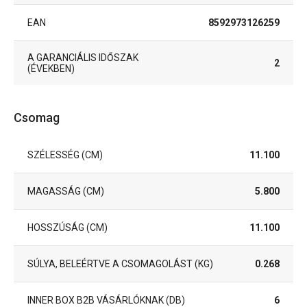
EAN
8592973126259
A GARANCIÁLIS IDŐSZAK
2
(ÉVEKBEN)
Csomag
SZÉLESSÉG (CM)
11.100
MAGASSÁG (CM)
5.800
HOSSZÚSÁG (CM)
11.100
SÚLYA, BELEÉRTVE A CSOMAGOLÁST (KG)
0.268
INNER BOX B2B VÁSÁRLÓKNAK (DB)
6