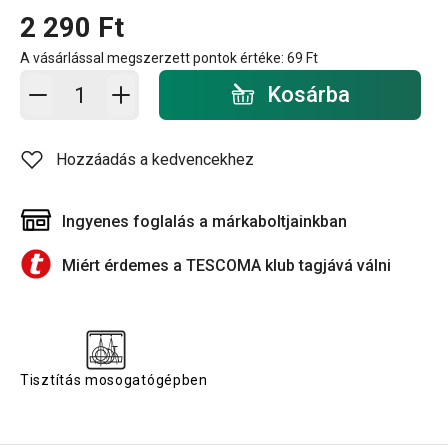
2 290 Ft
A vásárlással megszerzett pontok értéke:
69 Ft
Kosárba - mennyiség
Kosárba
Hozzáadás a kedvencekhez
Ingyenes foglalás a márkaboltjainkban
Miért érdemes a TESCOMA klub tagjává válni
Tisztítás mosogatógépben