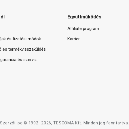
ról
Együttműködés
Affiliate program
díjak és fizetési módok
Karrier
ó és termékvisszaküldés
arancia és szerviz
Szerzői jog © 1992–2026, TESCOMA Kft. Minden jog fenntartva.