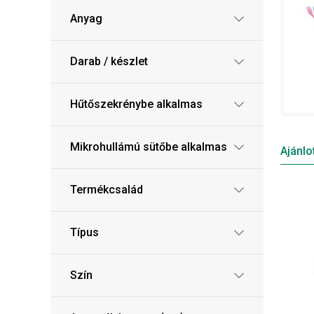
Anyag
Darab / készlet
Hűtőszekrénybe alkalmas
Mikrohullámú sütőbe alkalmas
Ajánlo
Termékcsalád
Típus
Szín