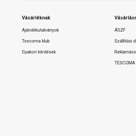
Vásárléknak
Vásárlás
Ajándékutalványok
ÁSZF
Tescoma klub
Szállítási 
Gyakori kérdések
Reklamáci
TESCOMA g