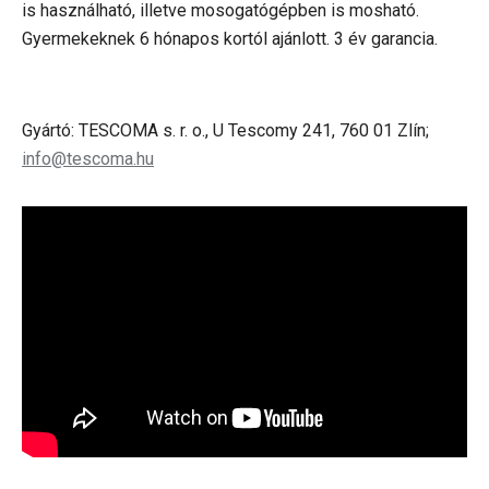
is használható, illetve mosogatógépben is mosható.
Gyermekeknek 6 hónapos kortól ajánlott. 3 év garancia.
Gyártó: TESCOMA s. r. o., U Tescomy 241, 760 01 Zlín;
info@tescoma.hu