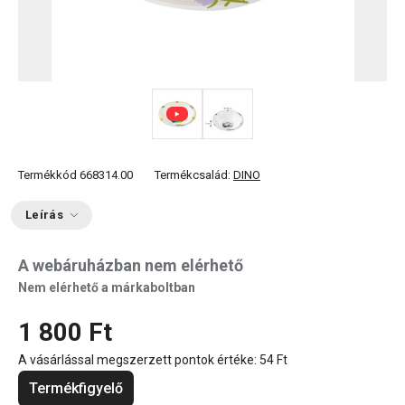
Termékkód
668314.00
Termékcsalád:
DINO
Leírás
A webáruházban nem elérhető
Nem elérhető a márkaboltban
1 800 Ft
A vásárlással megszerzett pontok értéke:
54 Ft
Termékfigyelő