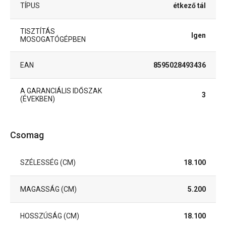
TÍPUS
étkező tál
TISZTÍTÁS
Igen
MOSOGATÓGÉPBEN
EAN
8595028493436
A GARANCIÁLIS IDŐSZAK
3
(ÉVEKBEN)
Csomag
SZÉLESSÉG (CM)
18.100
MAGASSÁG (CM)
5.200
HOSSZÚSÁG (CM)
18.100