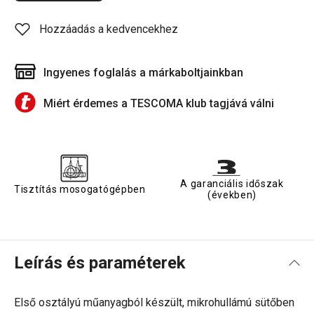
Hozzáadás a kedvencekhez
Ingyenes foglalás a márkaboltjainkban
Miért érdemes a TESCOMA klub tagjává válni
A garanciális időszak
Tisztítás mosogatógépben
(években)
Leírás és paraméterek
Első osztályú műanyagból készült, mikrohullámú sütőben