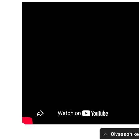
Olvasson ke