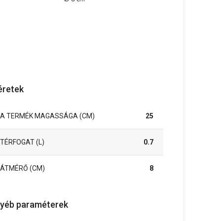
retek
A TERMÉK MAGASSÁGA (CM)
25
TÉRFOGAT (L)
0.7
ÁTMÉRŐ (CM)
8
yéb paraméterek