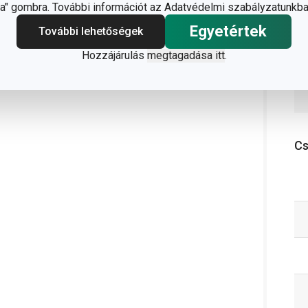
" gombra. További információt az Adatvédelmi szabályzatunkba
Egyetértek
További lehetőségek
Hozzájárulás
megtagadása itt
.
C