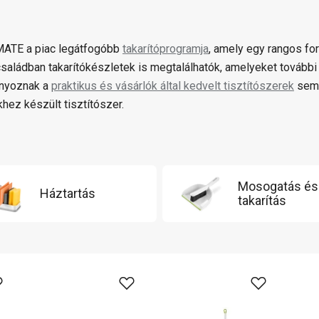
MATE a piac legátfogóbb
takarítóprogramja
, amely egy rangos for
saládban takarítókészletek is megtalálhatók, amelyeket tovább
nyoznak a
praktikus és vásárlók által kedvelt tisztítószerek
sem,
hez készült tisztítószer.
Mosogatás és
Háztartás
takarítás