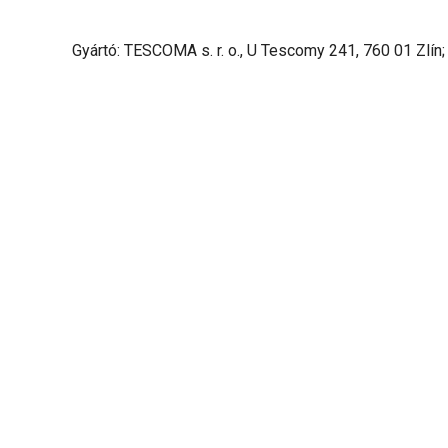
Gyártó: TESCOMA s. r. o., U Tescomy 241, 760 01 Zlín