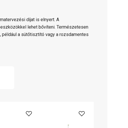
matervezési díjat is elnyert. A
i eszközökkel lehet bővíteni. Természetesen
 például a sütőtisztító vagy a rozsdamentes