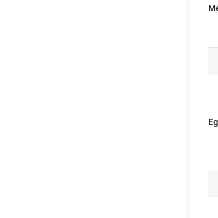
Mé
Eg