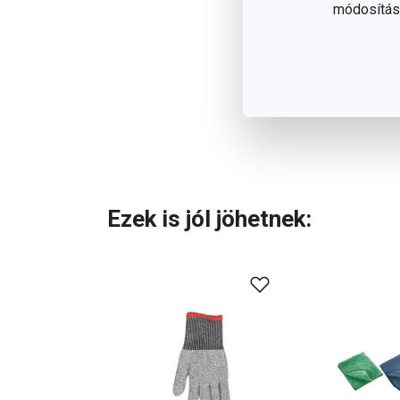
módosítása
Ezek is jól jöhetnek: