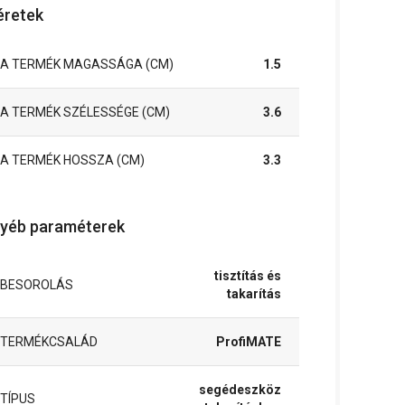
retek
A TERMÉK MAGASSÁGA (CM)
1.5
A TERMÉK SZÉLESSÉGE (CM)
3.6
A TERMÉK HOSSZA (CM)
3.3
yéb paraméterek
tisztítás és
BESOROLÁS
takarítás
TERMÉKCSALÁD
ProfiMATE
segédeszköz
TÍPUS