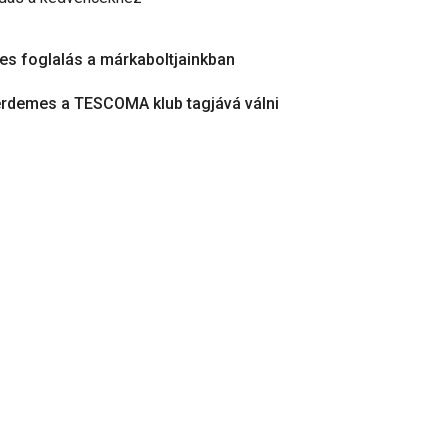
es foglalás a márkaboltjainkban
érdemes a TESCOMA klub tagjává válni