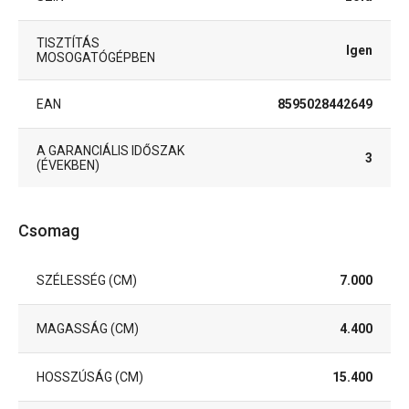
TISZTÍTÁS
Igen
MOSOGATÓGÉPBEN
EAN
8595028442649
A GARANCIÁLIS IDŐSZAK
3
(ÉVEKBEN)
Csomag
SZÉLESSÉG (CM)
7.000
MAGASSÁG (CM)
4.400
HOSSZÚSÁG (CM)
15.400