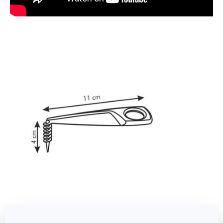
Méretek