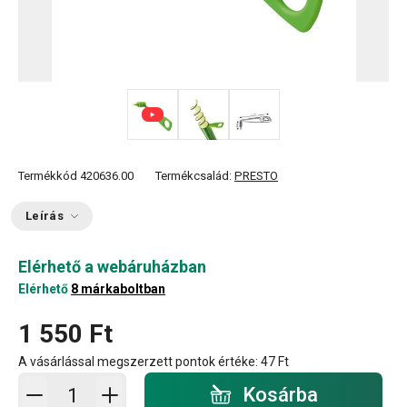
Termékkód
420636.00
Termékcsalád:
PRESTO
Leírás
Elérhető a webáruházban
Elérhető
8 márkaboltban
1 550 Ft
A vásárlással megszerzett pontok értéke:
47 Ft
Kosárba - mennyiség
Kosárba