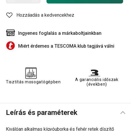
Hozzáadás a kedvencekhez
Ingyenes foglalás a márkaboltjainkban
Miért érdemes a TESCOMA klub tagjává válni
A garanciális időszak
Tisztítás mosogatógépben
(években)
Leírás és paraméterek
Kiválóan alkalmas kígyóuborka és fehér retek díszítő