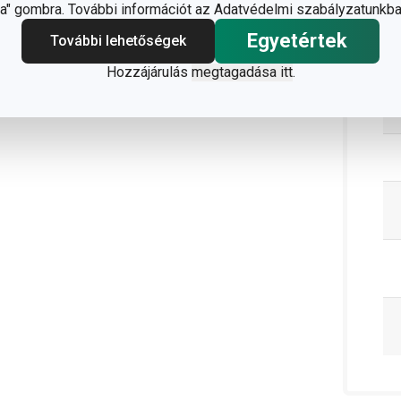
" gombra. További információt az Adatvédelmi szabályzatunkba
C
Egyetértek
További lehetőségek
Hozzájárulás
megtagadása itt
.