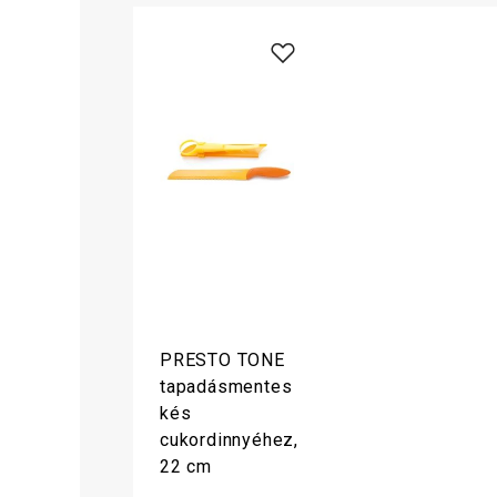
PRESTO TONE
tapadásmentes
kés
cukordinnyéhez,
22 cm