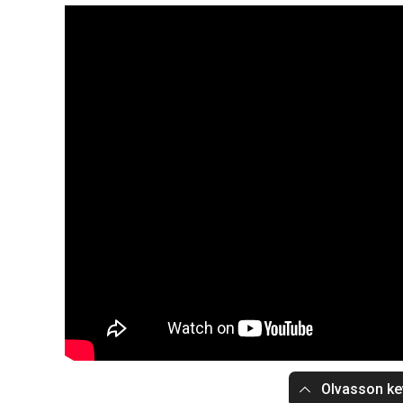
Olvasson ke