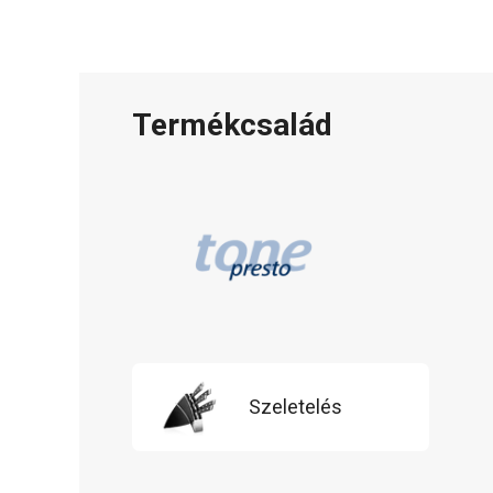
Termékcsalád
Szeletelés