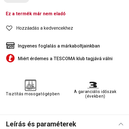
Ez a termék már nem eladó
Hozzáadás a kedvencekhez
Ingyenes foglalás a márkaboltjainkban
Miért érdemes a TESCOMA klub tagjává válni
A garanciális időszak
Tisztítás mosogatógépben
(években)
Leírás és paraméterek