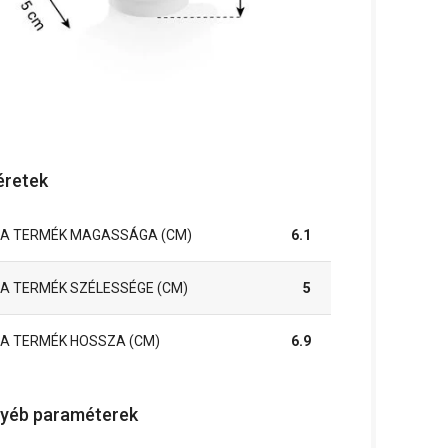
retek
A TERMÉK MAGASSÁGA (CM)
6.1
A TERMÉK SZÉLESSÉGE (CM)
5
A TERMÉK HOSSZA (CM)
6.9
yéb paraméterek