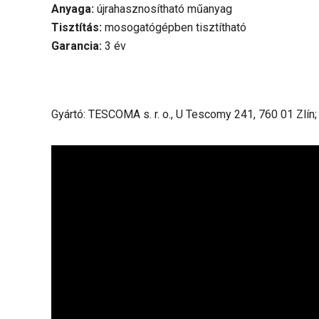
Anyaga:
újrahasznosítható műanyag
Tisztítás:
mosogatógépben tisztítható
Garancia:
3 év
Gyártó: TESCOMA s. r. o., U Tescomy 241, 760 01 Zlín