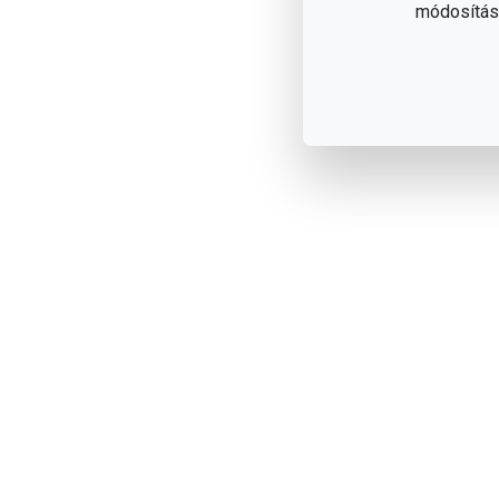
módosítása