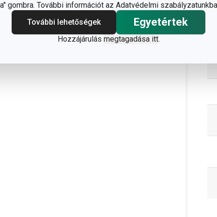
" gombra. További információt az Adatvédelmi szabályzatunkba
C
Egyetértek
További lehetőségek
Hozzájárulás
megtagadása itt
.