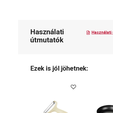
Használati
Használati
útmutatók
Ezek is jól jöhetnek: