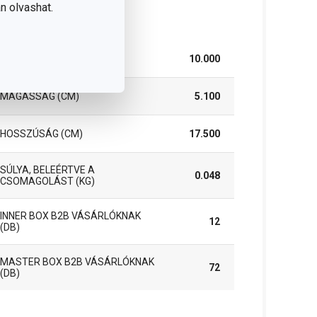
n olvashat.
somag
SZÉLESSÉG (CM)
10.000
MAGASSÁG (CM)
5.100
HOSSZÚSÁG (CM)
17.500
SÚLYA, BELEÉRTVE A
0.048
CSOMAGOLÁST (KG)
INNER BOX B2B VÁSÁRLÓKNAK
12
(DB)
MASTER BOX B2B VÁSÁRLÓKNAK
72
(DB)