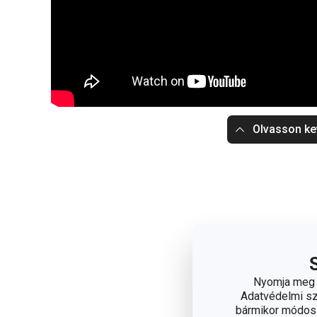
Olvasson ke
Nyomja meg a
Adatvédelmi sza
bármikor módosít