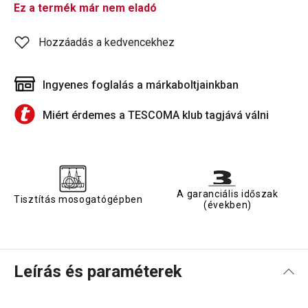
Ez a termék már nem eladó
Hozzáadás a kedvencekhez
Ingyenes foglalás a márkaboltjainkban
Miért érdemes a TESCOMA klub tagjává válni
A garanciális időszak
Tisztítás mosogatógépben
(években)
Leírás és paraméterek