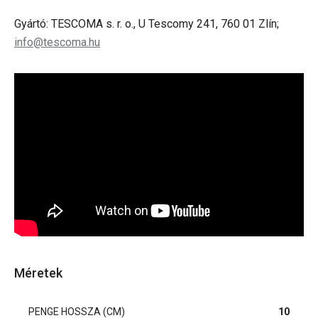
Gyártó: TESCOMA s. r. o., U Tescomy 241, 760 01 Zlín;
info@tescoma.hu
Méretek
PENGE HOSSZA (CM)
10