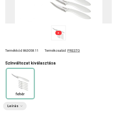
Termékkód
863058.11
Termékcsalád:
PRESTO
Színváltozat kiválasztása
fehér
Leírás