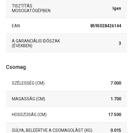
TISZTÍTÁS
Igen
MOSOGATÓGÉPBEN
EAN
8595028426144
A GARANCIÁLIS IDŐSZAK
3
(ÉVEKBEN)
Csomag
SZÉLESSÉG (CM)
7.000
MAGASSÁG (CM)
1.700
HOSSZÚSÁG (CM)
17.500
SÚLYA, BELEÉRTVE A CSOMAGOLÁST (KG)
0.015