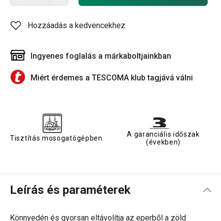
Hozzáadás a kedvencekhez
Ingyenes foglalás a márkaboltjainkban
Miért érdemes a TESCOMA klub tagjává válni
A garanciális időszak
Tisztítás mosogatógépben
(években)
Leírás és paraméterek
Könnyedén és gyorsan eltávolítja az eperből a zöld