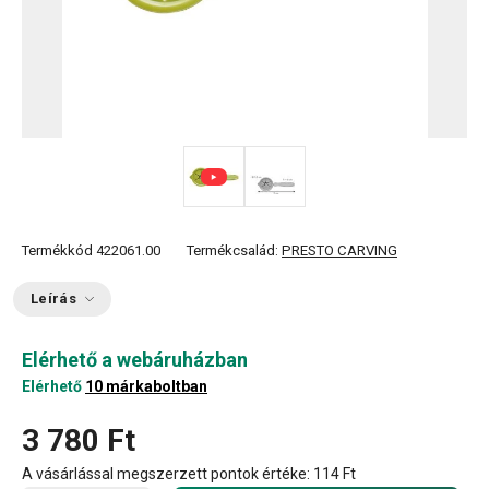
Termékkód
422061.00
Termékcsalád:
PRESTO CARVING
Leírás
Elérhető a webáruházban
Elérhető
10 márkaboltban
3 780 Ft
A vásárlással megszerzett pontok értéke:
114 Ft