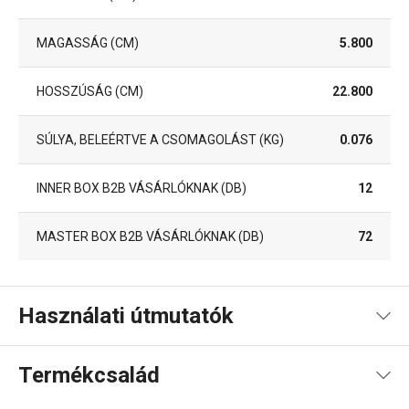
MAGASSÁG (CM)
5.800
HOSSZÚSÁG (CM)
22.800
SÚLYA, BELEÉRTVE A CSOMAGOLÁST (KG)
0.076
INNER BOX B2B VÁSÁRLÓKNAK (DB)
12
MASTER BOX B2B VÁSÁRLÓKNAK (DB)
72
Használati útmutatók
Használati útmutató és biztonsági információk
Termékcsalád