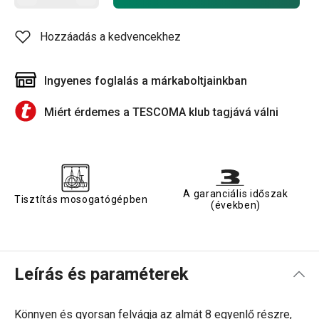
Hozzáadás a kedvencekhez
Ingyenes foglalás a márkaboltjainkban
Miért érdemes a TESCOMA klub tagjává válni
A garanciális időszak
Tisztítás mosogatógépben
(években)
Leírás és paraméterek
Könnyen és gyorsan felvágja az almát 8 egyenlő részre,