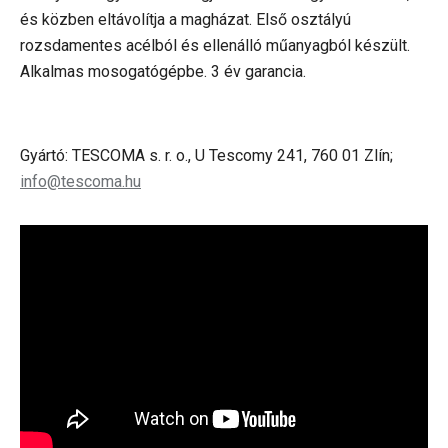
és közben eltávolítja a magházat. Első osztályú
rozsdamentes acélból és ellenálló műanyagból készült.
Alkalmas mosogatógépbe. 3 év garancia.
Gyártó: TESCOMA s. r. o., U Tescomy 241, 760 01 Zlín;
info@tescoma.hu