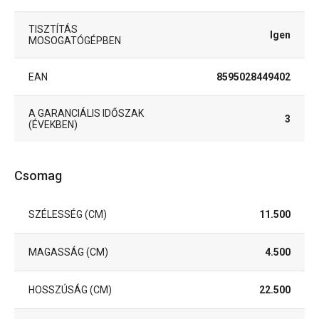
TISZTÍTÁS
Igen
MOSOGATÓGÉPBEN
EAN
8595028449402
A GARANCIÁLIS IDŐSZAK
3
(ÉVEKBEN)
Csomag
SZÉLESSÉG (CM)
11.500
MAGASSÁG (CM)
4.500
HOSSZÚSÁG (CM)
22.500