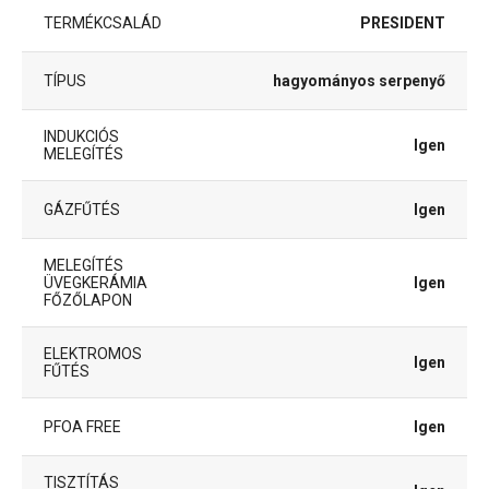
TERMÉKCSALÁD
PRESIDENT
TÍPUS
hagyományos serpenyő
INDUKCIÓS
Igen
MELEGÍTÉS
GÁZFŰTÉS
Igen
MELEGÍTÉS
ÜVEGKERÁMIA
Igen
FŐZŐLAPON
ELEKTROMOS
Igen
FŰTÉS
PFOA FREE
Igen
TISZTÍTÁS