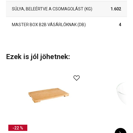
SÚLYA, BELEÉRTVE A CSOMAGOLÁST (KG)
1.602
MASTER BOX B2B VÁSÁRLÓKNAK (DB)
4
Ezek is jól jöhetnek:
-22 %