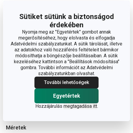
Olvasson kevesebbet
Sütiket sütünk a biztonságod
érdekében
Nyomja meg az "Egyetértek" gombot annak
megerősítéséhez, hogy elolvasta és elfogadja
Adatvédelmi szabályzatunkat. A sütik tárolását, illetve
az adatokhoz való hozzáférés feltételeit bármikor
módosíthatja a böngészője beállításaiban. A sütik
kezeléséhez kattintson a "Beállítások módosítása"
gombra. További információt az Adatvédelmi
szabályzatunkban olvashat.
További lehetőségek
Egyetértek
Hozzájárulás
megtagadása itt
.
Méretek