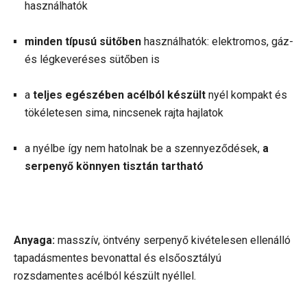
használhatók
minden típusú sütőben
használhatók: elektromos, gáz-
és légkeveréses sütőben is
a
teljes egészében acélból készült
nyél kompakt és
tökéletesen sima, nincsenek rajta hajlatok
a nyélbe így nem hatolnak be a szennyeződések,
a
serpenyő könnyen tisztán tartható
Anyaga:
masszív, öntvény serpenyő kivételesen ellenálló
tapadásmentes bevonattal és elsőosztályú
rozsdamentes acélból készült nyéllel.