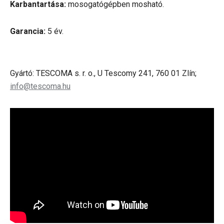
Karbantartása:
mosogatógépben mosható.
Garancia:
5 év.
Gyártó: TESCOMA s. r. o., U Tescomy 241, 760 01 Zlín;
info@tescoma.hu