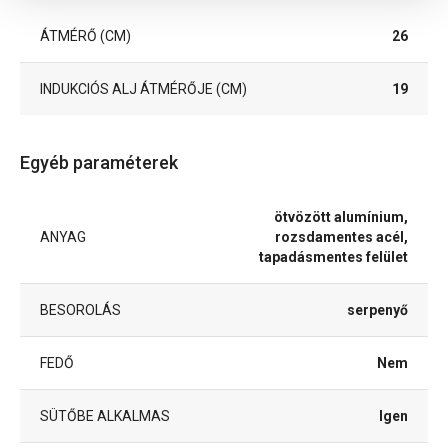
ÁTMÉRŐ (CM)
26
INDUKCIÓS ALJ ÁTMÉRŐJE (CM)
19
Egyéb paraméterek
ötvözött alumínium,
ANYAG
rozsdamentes acél,
tapadásmentes felület
BESOROLÁS
serpenyő
FEDŐ
Nem
SÜTŐBE ALKALMAS
Igen