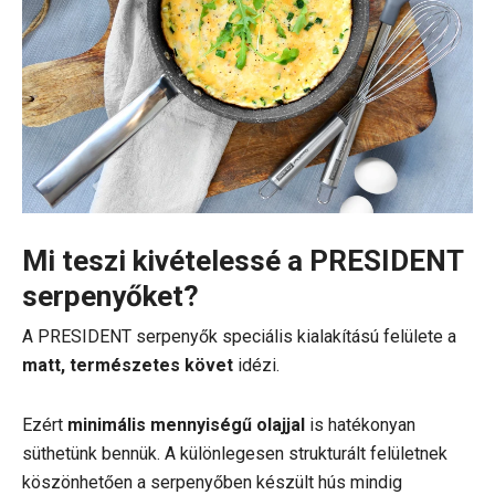
Mi teszi kivételessé a PRESIDENT
serpenyőket?
A PRESIDENT serpenyők speciális kialakítású felülete a
matt, természetes követ
idézi.
Ezért
minimális mennyiségű olajjal
is hatékonyan
süthetünk bennük. A különlegesen strukturált felületnek
köszönhetően a serpenyőben készült hús mindig