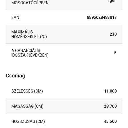
Igen
MOSOGATÓGÉPBEN
EAN
8595028483017
MAXIMÁLIS
230
HŐMÉRSÉKLET (°C)
A GARANCIÁLIS
5
IDŐSZAK (ÉVEKBEN)
Csomag
SZÉLESSÉG (CM)
11.000
MAGASSÁG (CM)
28.700
HOSSZÚSÁG (CM)
45.500