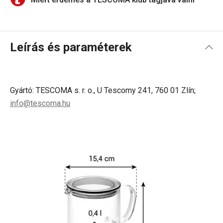
Leírás és paraméterek
Gyártó: TESCOMA s. r. o., U Tescomy 241, 760 01 Zlín;
info@tescoma.hu