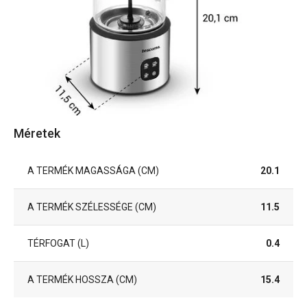
Méretek
A TERMÉK MAGASSÁGA (CM)
20.1
A TERMÉK SZÉLESSÉGE (CM)
11.5
TÉRFOGAT (L)
0.4
A TERMÉK HOSSZA (CM)
15.4