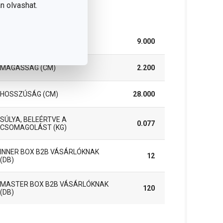
n olvashat.
somag
SZÉLESSÉG (CM)
9.000
MAGASSÁG (CM)
2.200
HOSSZÚSÁG (CM)
28.000
SÚLYA, BELEÉRTVE A
0.077
CSOMAGOLÁST (KG)
INNER BOX B2B VÁSÁRLÓKNAK
12
(DB)
MASTER BOX B2B VÁSÁRLÓKNAK
120
(DB)