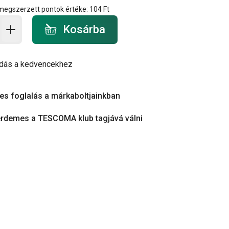
 megszerzett pontok értéke:
104 Ft
a - mennyiség
Kosárba
dás a kedvencekhez
es foglalás a márkaboltjainkban
érdemes a TESCOMA klub tagjává válni