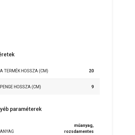
retek
A TERMÉK HOSSZA (CM)
20
PENGE HOSSZA (CM)
9
yéb paraméterek
műanyag,
ANYAG
rozsdamentes