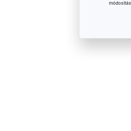
módosítása