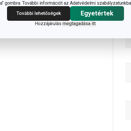
" gombra. További információt az Adatvédelmi szabályzatunkba
C
Egyetértek
További lehetőségek
Hozzájárulás
megtagadása itt
.