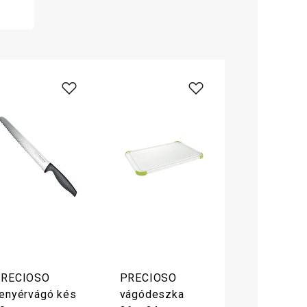
RECIOSO
PRECIOSO
enyérvágó kés
vágódeszka