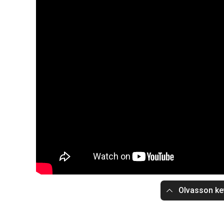
Olvasson ke