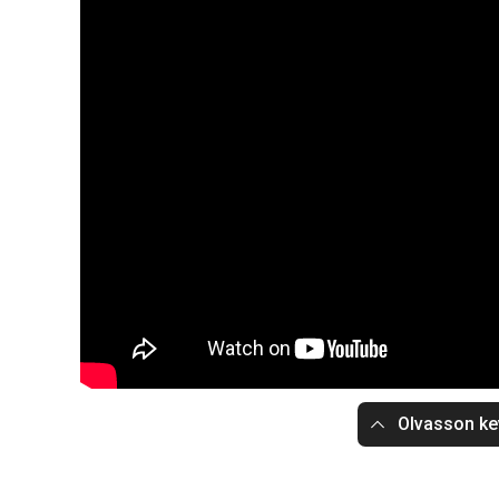
Olvasson ke