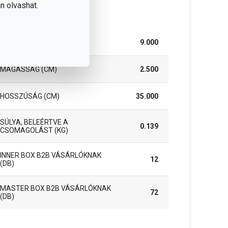
n olvashat.
somag
SZÉLESSÉG (CM)
9.000
MAGASSÁG (CM)
2.500
HOSSZÚSÁG (CM)
35.000
SÚLYA, BELEÉRTVE A
0.139
CSOMAGOLÁST (KG)
INNER BOX B2B VÁSÁRLÓKNAK
12
(DB)
MASTER BOX B2B VÁSÁRLÓKNAK
72
(DB)