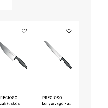
RECIOSO
PRECIOSO
zakácskés
kenyérvágó kés