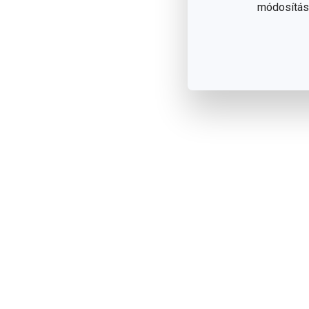
módosítása