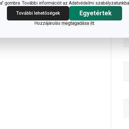
" gombra. További információt az Adatvédelmi szabályzatunkba
C
Egyetértek
További lehetőségek
Hozzájárulás
megtagadása itt
.