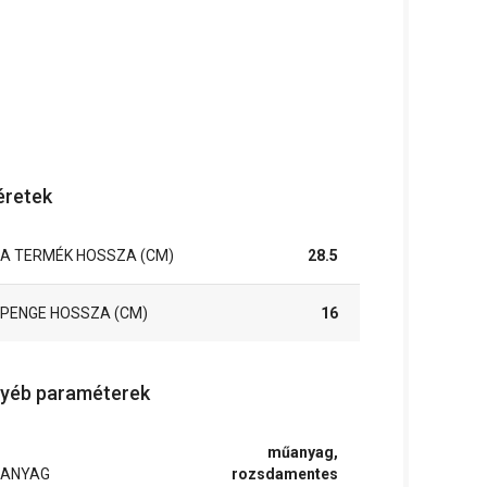
retek
A TERMÉK HOSSZA (CM)
28.5
PENGE HOSSZA (CM)
16
yéb paraméterek
műanyag,
ANYAG
rozsdamentes