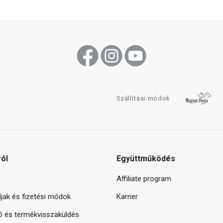
Szállítási módok
ról
Együttműködés
Affiliate program
díjak és fizetési módok
Karrier
ó és termékvisszaküldés