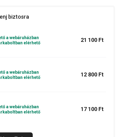
enj biztosra
ető a webáruházban
21 100 Ft
rkaboltban elérhető
ető a webáruházban
12 800 Ft
rkaboltban elérhető
ető a webáruházban
17 100 Ft
rkaboltban elérhető