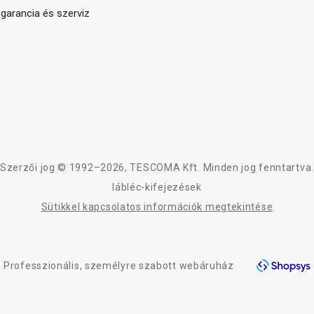
arancia és szerviz
Szerzői jog © 1992–2026, TESCOMA Kft. Minden jog fenntartva.
lábléc-kifejezések
Sütikkel kapcsolatos információk megtekintése
Professzionális, személyre szabott webáruház