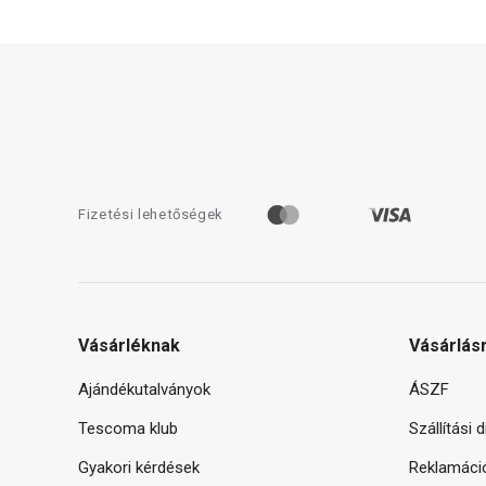
Fizetési lehetőségek
Vásárléknak
Vásárlás
Ajándékutalványok
ÁSZF
Tescoma klub
Szállítási 
Gyakori kérdések
Reklamáci