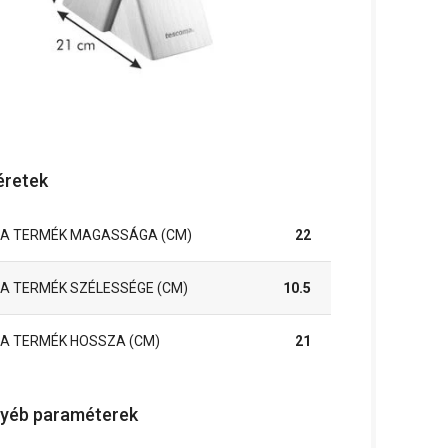
retek
A TERMÉK MAGASSÁGA (CM)
22
A TERMÉK SZÉLESSÉGE (CM)
10.5
A TERMÉK HOSSZA (CM)
21
yéb paraméterek