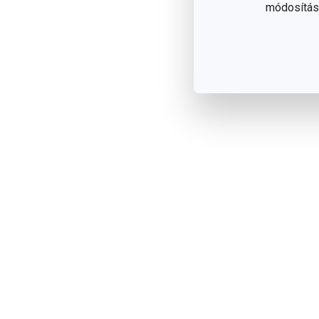
módosítása