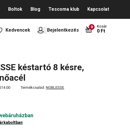
Boltok
Blog
Tescoma klub
Kapcsolat
Kosár
0
Kedvencek
Bejelentkezés
0 Ft
SE késtartó 8 késre,
enőacél
514.00
Termékcsalád:
NOBLESSE
 webáruházban
árkaboltban