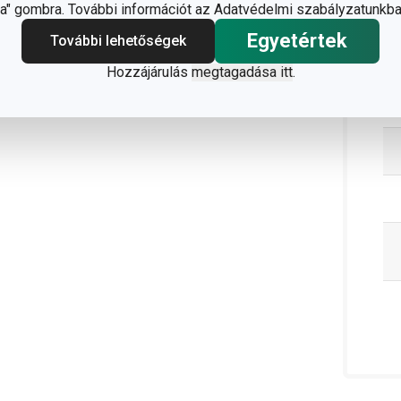
" gombra. További információt az Adatvédelmi szabályzatunkba
Egyetértek
További lehetőségek
C
Hozzájárulás
megtagadása itt
.