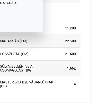
n olvashat.
somag
SZÉLESSÉG (CM)
11.200
MAGASSÁG (CM)
22.500
HOSSZÚSÁG (CM)
21.600
SÚLYA, BELEÉRTVE A
1.662
CSOMAGOLÁST (KG)
MASTER BOX B2B VÁSÁRLÓKNAK
4
(DB)