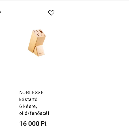
NOBLESSE
késtartó
6 késre,
olló/fenőacél
16 000 Ft