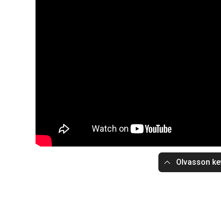
Olvasson ke