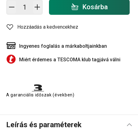
Kosárba - mennyiség
Kosárba
Hozzáadás a kedvencekhez
Ingyenes foglalás a márkaboltjainkban
Miért érdemes a TESCOMA klub tagjává válni
A garanciális időszak (években)
Leírás és paraméterek