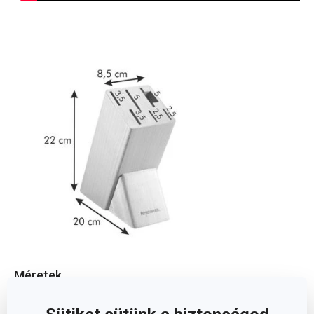
Méretek
A TERMÉK MAGASSÁGA (CM)
22