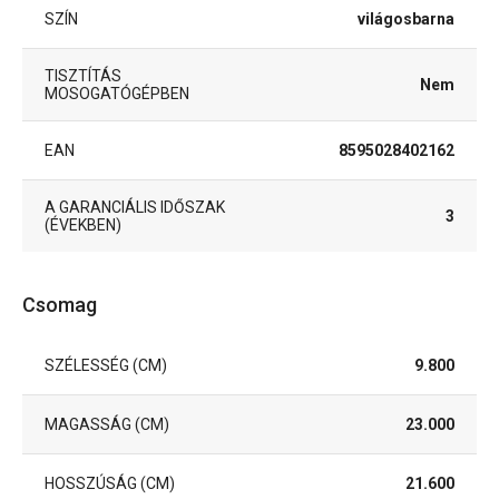
SZÍN
világosbarna
TISZTÍTÁS
Nem
MOSOGATÓGÉPBEN
EAN
8595028402162
A GARANCIÁLIS IDŐSZAK
3
(ÉVEKBEN)
Csomag
SZÉLESSÉG (CM)
9.800
MAGASSÁG (CM)
23.000
HOSSZÚSÁG (CM)
21.600