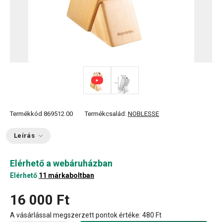
Termékkód
869512.00
Termékcsalád:
NOBLESSE
Leírás
Elérhető a webáruházban
Elérhető
11 márkaboltban
16 000 Ft
A vásárlással megszerzett pontok értéke:
480 Ft