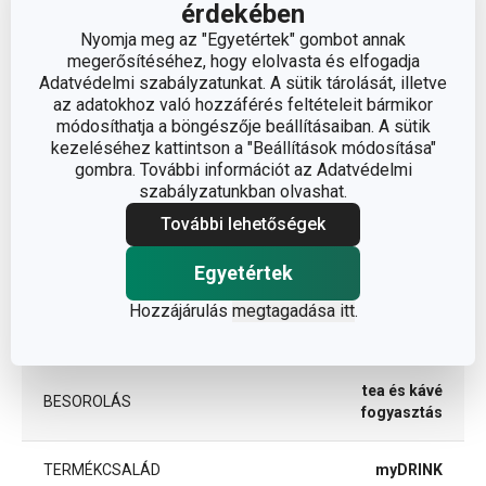
érdekében
Nyomja meg az "Egyetértek" gombot annak
megerősítéséhez, hogy elolvasta és elfogadja
Adatvédelmi szabályzatunkat. A sütik tárolását, illetve
az adatokhoz való hozzáférés feltételeit bármikor
módosíthatja a böngészője beállításaiban. A sütik
Méretek
kezeléséhez kattintson a "Beállítások módosítása"
gombra. További információt az Adatvédelmi
szabályzatunkban olvashat.
A TERMÉK HOSSZA (CM)
33
További lehetőségek
Egyetértek
Egyéb paraméterek
Hozzájárulás
megtagadása itt
.
ANYAG
műanyag
tea és kávé
BESOROLÁS
fogyasztás
TERMÉKCSALÁD
myDRINK