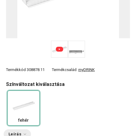
Termékkód
308878.11
Termékcsalád:
myDRINK
Színváltozat kiválasztása
fehér
Leírás