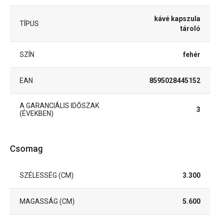
kávé kapszula
TÍPUS
tároló
SZÍN
fehér
EAN
8595028445152
A GARANCIÁLIS IDŐSZAK
3
(ÉVEKBEN)
Csomag
SZÉLESSÉG (CM)
3.300
MAGASSÁG (CM)
5.600