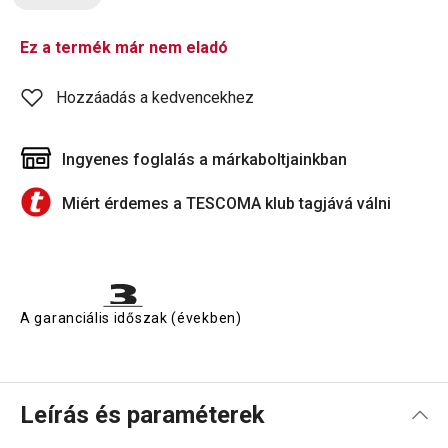
Ez a termék már nem eladó
Hozzáadás a kedvencekhez
Ingyenes foglalás a márkaboltjainkban
Miért érdemes a TESCOMA klub tagjává válni
A garanciális időszak (években)
Leírás és paraméterek