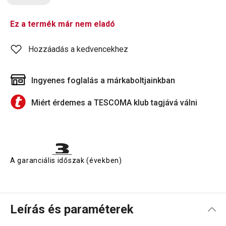
Ez a termék már nem eladó
Hozzáadás a kedvencekhez
Ingyenes foglalás a márkaboltjainkban
Miért érdemes a TESCOMA klub tagjává válni
A garanciális időszak (években)
Leírás és paraméterek