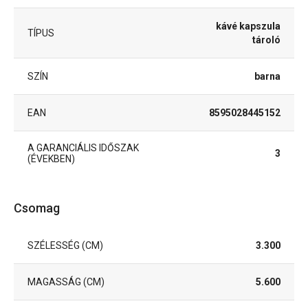
kávé kapszula
TÍPUS
tároló
SZÍN
barna
EAN
8595028445152
A GARANCIÁLIS IDŐSZAK
3
(ÉVEKBEN)
Csomag
SZÉLESSÉG (CM)
3.300
MAGASSÁG (CM)
5.600