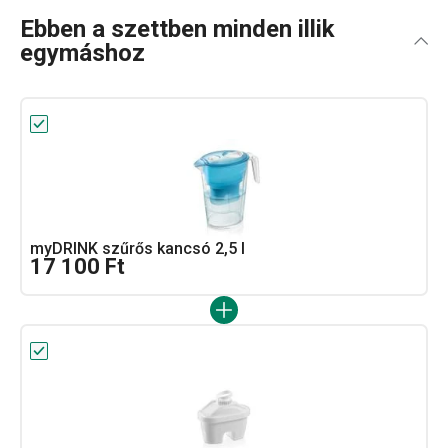
Ebben a szettben minden illik
egymáshoz
myDRINK szűrős kancsó 2,5 l
17 100 Ft