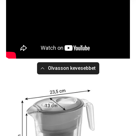
Olvasson kevesebbet