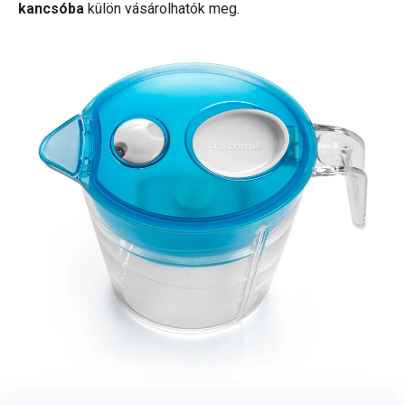
kancsóba
külön vásárolhatók meg.