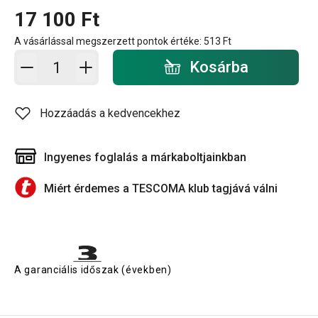
17 100 Ft
A vásárlással megszerzett pontok értéke:
513 Ft
Kosárba - mennyiség
Kosárba
Hozzáadás a kedvencekhez
Ingyenes foglalás a márkaboltjainkban
Miért érdemes a TESCOMA klub tagjává válni
A garanciális időszak (években)