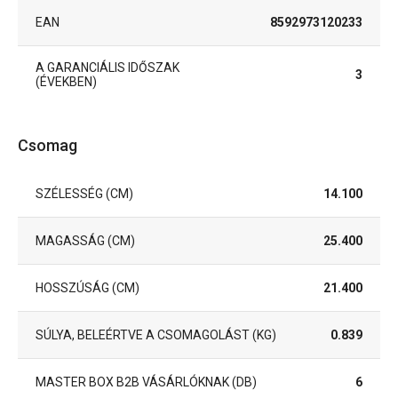
EAN
8592973120233
A GARANCIÁLIS IDŐSZAK
3
(ÉVEKBEN)
Csomag
SZÉLESSÉG (CM)
14.100
MAGASSÁG (CM)
25.400
HOSSZÚSÁG (CM)
21.400
SÚLYA, BELEÉRTVE A CSOMAGOLÁST (KG)
0.839
MASTER BOX B2B VÁSÁRLÓKNAK (DB)
6