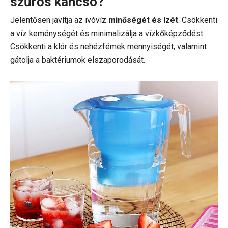
szűrős kancsó?
Jelentősen javítja az ivóvíz
minőségét és ízét
. Csökkenti
a víz keménységét és minimalizálja a vízkőképződést.
Csökkenti a klór és nehézfémek mennyiségét, valamint
gátolja a baktériumok elszaporodását.