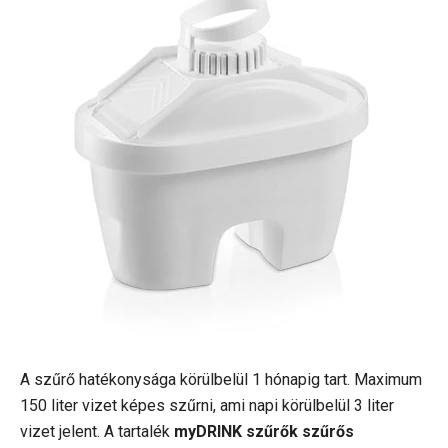
A szűrő hatékonysága körülbelül 1 hónapig tart. Maximum
150 liter vizet képes szűrni, ami napi körülbelül 3 liter
vizet jelent. A tartalék
myDRINK szűrők szűrős