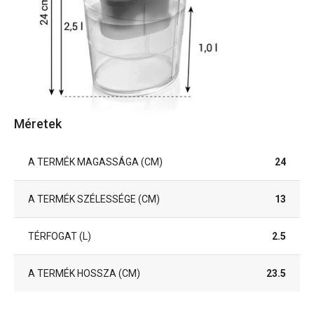
Méretek
A TERMÉK MAGASSÁGA (CM)
24
A TERMÉK SZÉLESSÉGE (CM)
13
TÉRFOGAT (L)
2.5
A TERMÉK HOSSZA (CM)
23.5