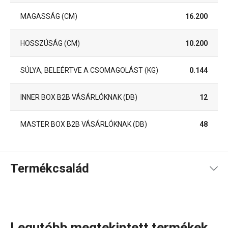
MAGASSÁG (CM)
16.200
HOSSZÚSÁG (CM)
10.200
SÚLYA, BELEÉRTVE A CSOMAGOLÁST (KG)
0.144
INNER BOX B2B VÁSÁRLÓKNAK (DB)
12
MASTER BOX B2B VÁSÁRLÓKNAK (DB)
48
Termékcsalád
Legutóbb megtekintett termékek