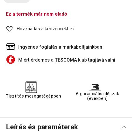
Ez a termék már nem eladó
Hozzáadás a kedvencekhez
Ingyenes foglalás a márkaboltjainkban
Miért érdemes a TESCOMA klub tagjává válni
A garanciális időszak
Tisztítás mosogatógépben
(években)
Leírás és paraméterek