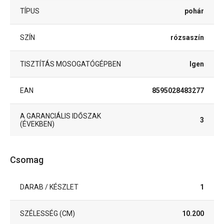
TÍPUS
pohár
SZÍN
rózsaszín
TISZTÍTÁS MOSOGATÓGÉPBEN
Igen
EAN
8595028483277
A GARANCIÁLIS IDŐSZAK
3
(ÉVEKBEN)
Csomag
DARAB / KÉSZLET
1
SZÉLESSÉG (CM)
10.200