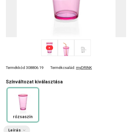
Termékkód
308806.19
Termékcsalád:
myDRINK
Színváltozat kiválasztása
rózsaszín
Leírás