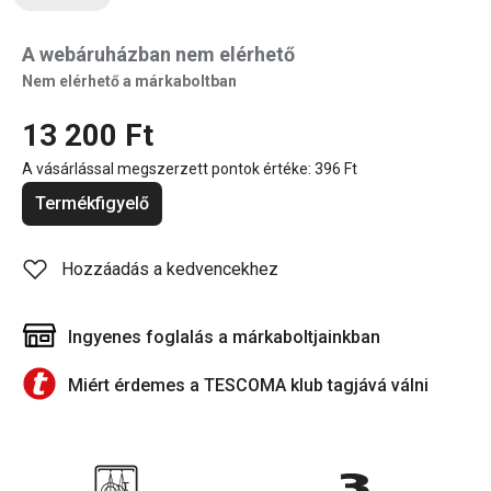
A webáruházban nem elérhető
Nem elérhető a márkaboltban
13 200 Ft
A vásárlással megszerzett pontok értéke:
396 Ft
Termékfigyelő
Hozzáadás a kedvencekhez
Ingyenes foglalás a márkaboltjainkban
Miért érdemes a TESCOMA klub tagjává válni