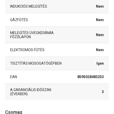
INDUKCIÓS MELEGÍTÉS
Nem
GÁZFŰTÉS
Nem
MELEGÍTÉS ÜVEGKERÁMIA
Nem
FŐZŐLAPON
ELEKTROMOS FŰTÉS
Nem
TISZTÍTÁS MOSOGATÓGÉPBEN
Igen
EAN
8595028483253
A GARANCIÁLIS IDŐSZAK
3
(ÉVEKBEN)
Csomag