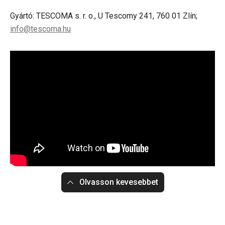
Gyártó: TESCOMA s. r. o., U Tescomy 241, 760 01 Zlín;
info@tescoma.hu
Olvasson kevesebbet