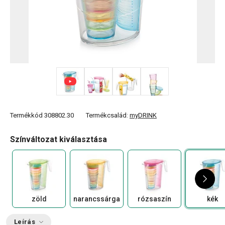
+ 3
Termékkód
308802.30
Termékcsalád:
myDRINK
Színváltozat kiválasztása
zöld
narancssárga
rózsaszín
kék
Leírás