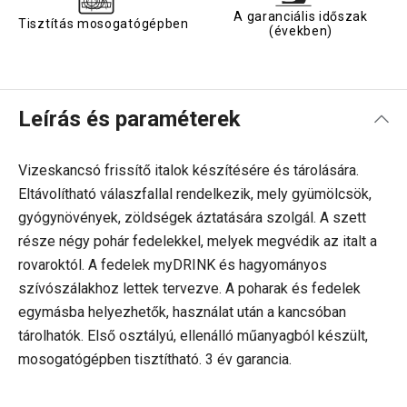
A garanciális időszak
Tisztítás mosogatógépben
(években)
Leírás és paraméterek
Vizeskancsó frissítő italok készítésére és tárolására.
Eltávolítható válaszfallal rendelkezik, mely gyümölcsök,
gyógynövények, zöldségek áztatására szolgál. A szett
része négy pohár fedelekkel, melyek megvédik az italt a
rovaroktól. A fedelek myDRINK és hagyományos
szívószálakhoz lettek tervezve. A poharak és fedelek
egymásba helyezhetők, használat után a kancsóban
tárolhatók. Első osztályú, ellenálló műanyagból készült,
mosogatógépben tisztítható. 3 év garancia.