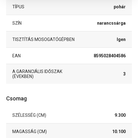
TÍPUS
pohár
SZÍN
narancssárga
TISZTÍTÁS MOSOGATÓGÉPBEN
Igen
EAN
8595028404586
A GARANCIÁLIS IDŐSZAK
3
(ÉVEKBEN)
Csomag
SZÉLESSÉG (CM)
9.300
MAGASSÁG (CM)
10.100