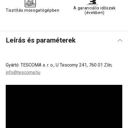
A garanciális időszak
Tisztítás mosogatógépben
(években)
Leírás és paraméterek
Gyártó: TESCOMA s. r. o., U Tescomy 241, 760 01 Zlín;
info@tescoma.hu