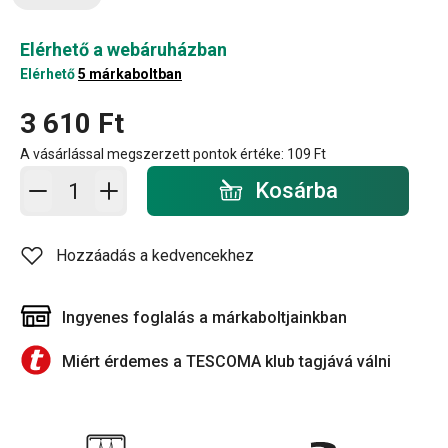
Elérhető a webáruházban
Elérhető
5 márkaboltban
3 610 Ft
A vásárlással megszerzett pontok értéke:
109 Ft
Kosárba - mennyiség
Kosárba
Hozzáadás a kedvencekhez
Ingyenes foglalás a márkaboltjainkban
Miért érdemes a TESCOMA klub tagjává válni