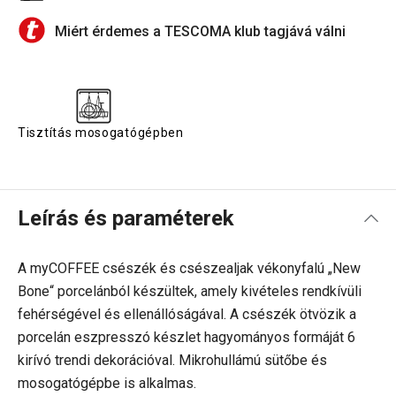
Miért érdemes a TESCOMA klub tagjává válni
Tisztítás mosogatógépben
Leírás és paraméterek
A myCOFFEE csészék és csészealjak vékonyfalú „New
Bone“ porcelánból készültek, amely kivételes rendkívüli
fehérségével és ellenállóságával. A csészék ötvözik a
porcelán eszpresszó készlet hagyományos formáját 6
kirívó trendi dekorációval. Mikrohullámú sütőbe és
mosogatógépbe is alkalmas.