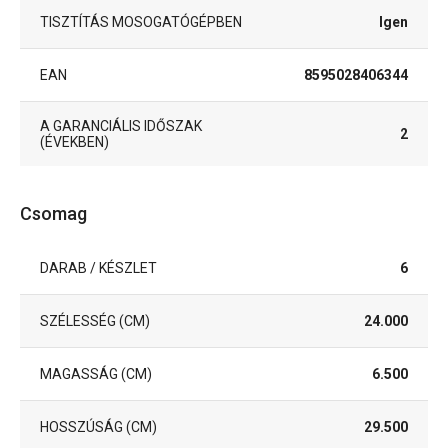
TISZTÍTÁS MOSOGATÓGÉPBEN
Igen
EAN
8595028406344
A GARANCIÁLIS IDŐSZAK
2
(ÉVEKBEN)
Csomag
DARAB / KÉSZLET
6
SZÉLESSÉG (CM)
24.000
MAGASSÁG (CM)
6.500
HOSSZÚSÁG (CM)
29.500