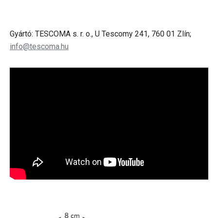
Gyártó: TESCOMA s. r. o., U Tescomy 241, 760 01 Zlín;
info@tescoma.hu