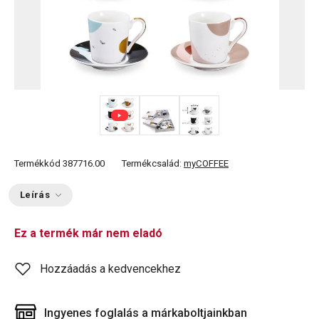
Termékkód
387716.00
Termékcsalád:
myCOFFEE
Leírás
Ez a termék már nem eladó
Hozzáadás a kedvencekhez
Ingyenes foglalás a márkaboltjainkban