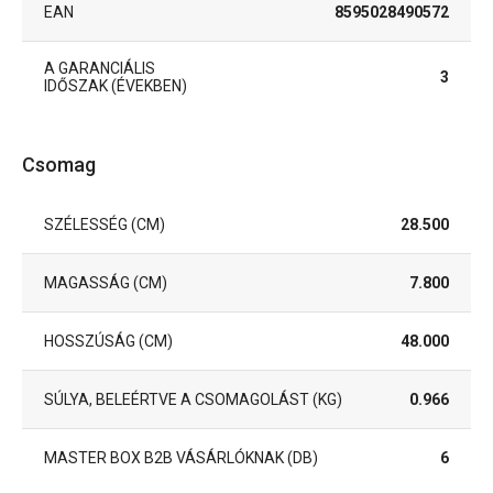
EAN
8595028490572
A GARANCIÁLIS
3
IDŐSZAK (ÉVEKBEN)
Csomag
SZÉLESSÉG (CM)
28.500
MAGASSÁG (CM)
7.800
HOSSZÚSÁG (CM)
48.000
SÚLYA, BELEÉRTVE A CSOMAGOLÁST (KG)
0.966
MASTER BOX B2B VÁSÁRLÓKNAK (DB)
6