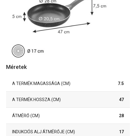
Méretek
A TERMÉK MAGASSÁGA (CM)
7.5
A TERMÉK HOSSZA (CM)
47
ÁTMÉRŐ (CM)
28
INDUKCIÓS ALJ ÁTMÉRŐJE (CM)
17