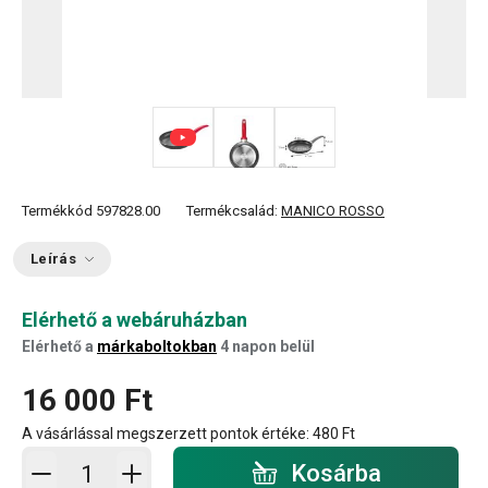
Termékkód
597828.00
Termékcsalád:
MANICO ROSSO
Leírás
Elérhető a webáruházban
Elérhető a
márkaboltokban
4 napon belül
16 000 Ft
A vásárlással megszerzett pontok értéke:
480 Ft
Kosárba - mennyiség
Kosárba