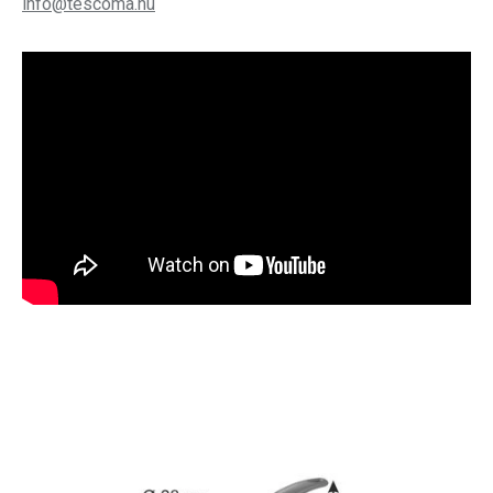
info@tescoma.hu