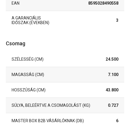
EAN
8595028490558
A GARANCIÁLIS
3
IDŐSZAK (ÉVEKBEN)
Csomag
SZÉLESSÉG (CM)
24.500
MAGASSÁG (CM)
7.100
HOSSZÚSÁG (CM)
43.800
SÚLYA, BELEÉRTVE A CSOMAGOLÁST (KG)
0.727
MASTER BOX B2B VÁSÁRLÓKNAK (DB)
6