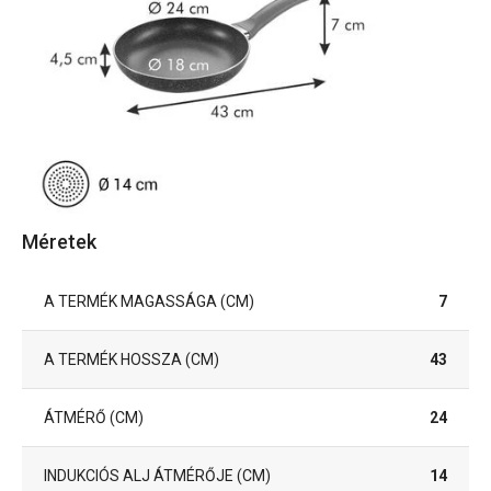
Méretek
A TERMÉK MAGASSÁGA (CM)
7
A TERMÉK HOSSZA (CM)
43
ÁTMÉRŐ (CM)
24
INDUKCIÓS ALJ ÁTMÉRŐJE (CM)
14