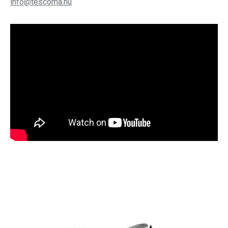
info@tescoma.hu