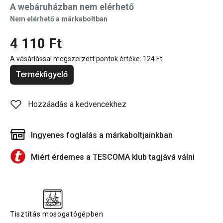
A webáruházban nem elérhető
Nem elérhető a márkaboltban
4 110 Ft
A vásárlással megszerzett pontok értéke:
124 Ft
Termékfigyelő
Hozzáadás a kedvencekhez
Ingyenes foglalás a márkaboltjainkban
Miért érdemes a TESCOMA klub tagjává válni
Tisztítás mosogatógépben