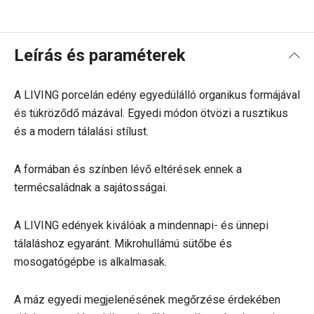
Leírás és paraméterek
A LIVING porcelán edény egyedülálló organikus formájával
és tükröződő mázával. Egyedi módon ötvözi a rusztikus
és a modern tálalási stílust.
A formában és színben lévő eltérések ennek a
termécsaládnak a sajátosságai.
A LIVING edények kiválóak a mindennapi- és ünnepi
tálaláshoz egyaránt. Mikrohullámú sütőbe és
mosogatógépbe is alkalmasak.
A máz egyedi megjelenésének megőrzése érdekében