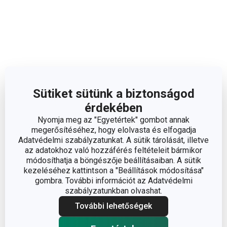
Sütiket sütünk a biztonságod
érdekében
Nyomja meg az "Egyetértek" gombot annak
megerősítéséhez, hogy elolvasta és elfogadja
Adatvédelmi szabályzatunkat. A sütik tárolását, illetve
az adatokhoz való hozzáférés feltételeit bármikor
módosíthatja a böngészője beállításaiban. A sütik
kezeléséhez kattintson a "Beállítások módosítása"
gombra. További információt az Adatvédelmi
Méretek
szabályzatunkban olvashat.
További lehetőségek
A TERMÉK MAGASSÁGA (CM)
6