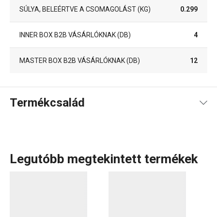
SÚLYA, BELEÉRTVE A CSOMAGOLÁST (KG)
0.299
INNER BOX B2B VÁSÁRLÓKNAK (DB)
4
MASTER BOX B2B VÁSÁRLÓKNAK (DB)
12
Termékcsalád
Legutóbb megtekintett termékek
Tálalás