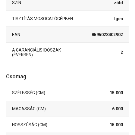
SZÍN
zöld
TISZTÍTÁS MOSOGATÓGÉPBEN
Igen
EAN
8595028402902
A GARANCIÁLIS IDŐSZAK
2
(ÉVEKBEN)
Csomag
SZÉLESSÉG (CM)
15.000
MAGASSÁG (CM)
6.000
HOSSZÚSÁG (CM)
15.000